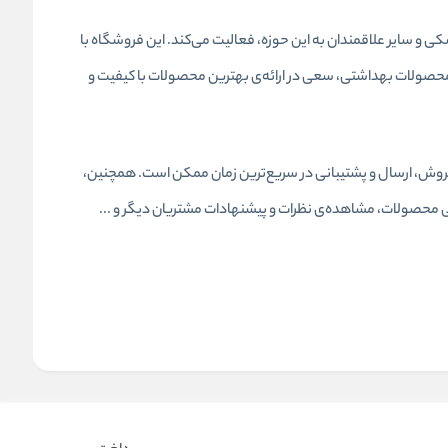
 سایر علاقمندان به این حوزه، فعالیت می‌کند. این فروشگاه با
حصولات بهداشتی، سعی در ارائه‌ی بهترین محصولات با کیفیت و
یزات پزشکی، فروشگاه آنلاین مداوا تجهیز، به صورت 24ساعته، آماده‌ی ارائه‌ی خدمات فروش، ارسال و پشتیبانی در سریع‌ترین زمان ممکن است. همچنین،
محصولات، مشاهده‌ی نظرات و پیشنهادات مشتریان دیگر و ...