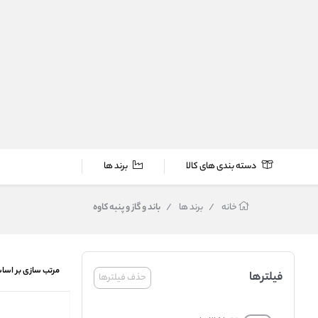
دسته بندی های کالا
برند ها
خانه
/
برند ها
/
باند و گاز و پنبه کاوه
مرتب سازی بر اسا
فیلترها
حذف فیلترها