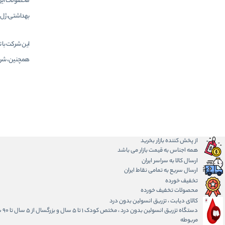
محصولات این
بهداشتی، ژل‌
همچنین، شرکت 
از پخش کننده بازار بخرید
همه اجناس به قیمت بازار می باشد
ارسال کالا به سراسر ایران
ارسال سریع به تمامی نقاط ایران
تخفیف خورده
محصولات تخفیف خورده
کالای دیابت ، تزریق انسولین بدون درد
دس
مربوطه