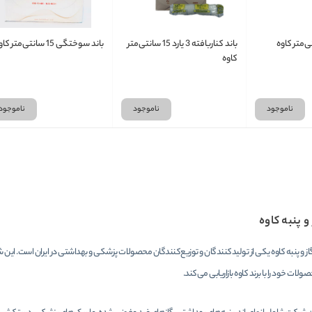
باند کناربافته 3 یارد 15 سانتی‌متر
باند سوختگی 15 سانتی‌متر کاوه
کاوه
ناموجود
ناموجود
ناموجود
 و پنبه کاوه
لات خود را با برند کاوه بازاریابی می‌کند.