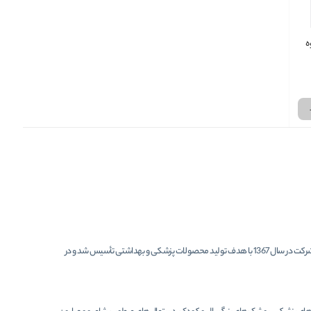
شرکت باند و گاز و پنبه کاوه یکی از تولیدکنندگان و توزیع‌کنندگان محصولات پزشکی و بهداشتی در ایران است. این شرکت در سال 1367 با هدف تولید محصولات پزشکی و بهداشتی تأسیس شد و در