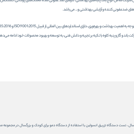
 شرکت شامل انواع باند، پنبه‌های بهداشتی، گازهای ضد عفونی شده، ماسک‌های پزشکی، دستکش‌
های ضدعفونی‌کننده و آرایشی بهداشتی و... می‌باشد.
باند و گاز و پنبه کاوه با تکیه بر تجربه و دانش فنی، به توسعه و بهبود محصولات خود ادامه می‌ده
تگاه تزریق انسولین بدون درد ، مختص کودک ۱ تا ۵ سال و بزرگسال از ۵ سال تا ۹۰ سال ، تست دستگاه تزریق انسولین با استفاده از دستگاه د