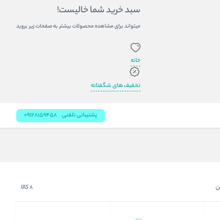
سبد خرید شما خالیست!
میتواند برای مشاهده محصولات بیشتر به صفحات زیر بروید
خانه
تخفیف های شگفتانه
پشتیبانی تلفنی
09128159458
ن
8
کالا