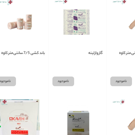
گاز وازلینه
باند کشی 7/5 سانتی‌متر کاوه
ناموجود
ناموجود
ناموجود