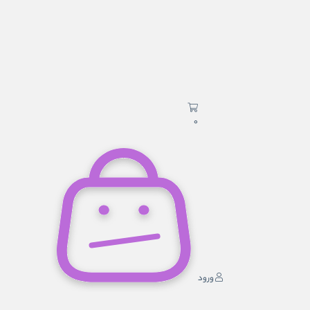
0
ورود