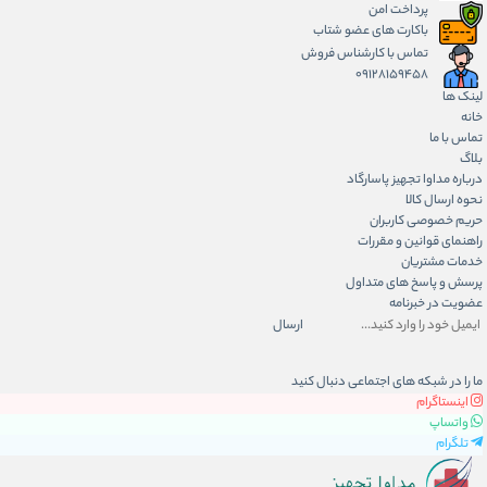
پرداخت امن
باکارت های عضو شتاب
تماس با کارشناس فروش
09128159458
لینک ها
خانه
تماس با ما
بلاگ
درباره مداوا تجهیز پاسارگاد
نحوه ارسال کالا
حریم خصوصی کاربران
راهنمای قوانین و مقررات
خدمات مشتریان
پرسش و پاسخ های متداول
عضویت در خبرنامه
ارسال
ما را در شبکه های اجتماعی دنبال کنید
اینستاگرام
واتساپ
تلگرام