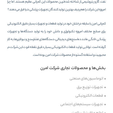
نفت، گاز و پتروشیمی از شناخته شده‌ترین محصولات این کمپانی عظیم هستند. اما چرا
امروزه این شرکت را هم ردیف بهترین تولیدکنندگان تجهیزات پزشکی دنیا قرار می‌دهند؟
کمپانی امرن با سابقه درخشان خود در تولید قطعات و تجهیزات بسیار دقیق الکترونیکی
برای صنایع مختلف امروزه تکنولوژی و دانش خود را به تولید دستگاه‌ها و تجهیزات
پزشکی خانگی مانند دماسنج‌های دیجیتالی، دستگاه‌های فشارسنج و نبولایزرها به کار
گرفته است. توانایی تولید قطعات الکترونیکی بسیار دقیق نقطه قوت این شرکت در
محبوبیت و استفاده گسترده از محصولات شرکت امرن بوده است.
بخش‌ها و محصولات تجاری شرکت امرن
اتوماسیون‌های صنعتی
تجهیزات توزیع برق
قطعات الکترونیکی
تجهیزات سیستم‌های اجتماعی