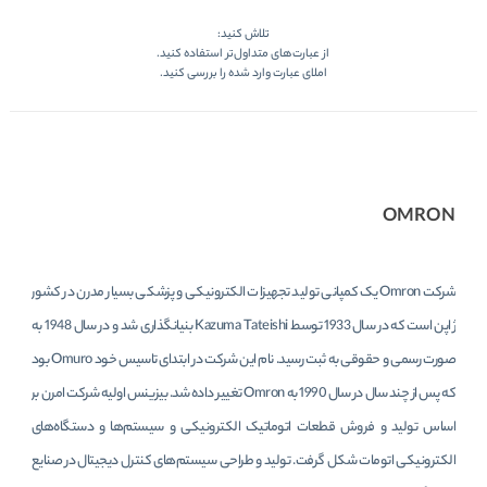
تلاش کنید:
از عبارت‌های متداول‌تر استفاده کنید.
املای عبارت وارد شده را بررسی کنید.
OMRON
شرکت Omron
یک کمپانی تولید تجهیزات الکترونیکی و پزشکی بسیار مدرن در کشور
ژاپن است که در سال 1933 توسط Kazuma Tateishi بنیانگذاری شد و در سال 1948 به
صورت رسمی و حقوقی به ثبت رسید. نام این شرکت در ابتدای تاسیس خود Omuro بود
که پس از چند سال در سال 1990 به Omron تغییر داده شد. بیزینس اولیه شرکت امرن بر
اساس تولید و فروش قطعات اتوماتیک الکترونیکی و سیستم‌ها و دستگاه‌های
الکترونیکی اتومات شکل گرفت. تولید و طراحی سیستم‌های کنترل دیجیتال در صنایع