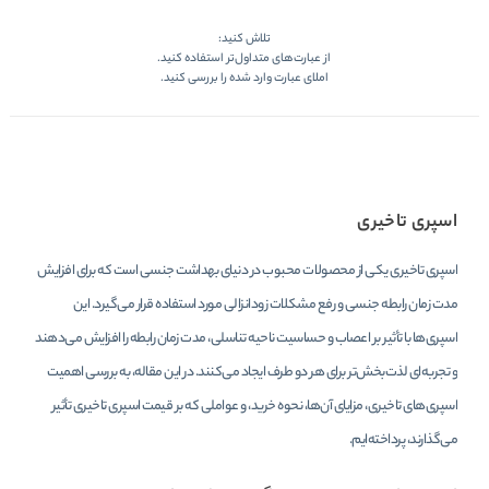
تلاش کنید:
از عبارت‌های متداول‌تر استفاده کنید.
املای عبارت وارد شده را بررسی کنید.
اسپری تاخیری
اسپری تاخیری یکی از محصولات محبوب در دنیای بهداشت جنسی است که برای افزایش
مدت زمان رابطه جنسی و رفع مشکلات زودانزالی مورد استفاده قرار می‌گیرد. این
اسپری‌ها با تأثیر بر اعصاب و حساسیت ناحیه تناسلی، مدت زمان رابطه را افزایش می‌دهند
و تجربه‌ای لذت‌بخش‌تر برای هر دو طرف ایجاد می‌کنند. در این مقاله، به بررسی اهمیت
اسپری‌های تاخیری، مزایای آن‌ها، نحوه خرید، و عواملی که بر قیمت اسپری تاخیری تأثیر
می‌گذارند، پرداخته‌ایم.