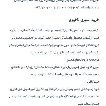
اسپری‌ها ممکن است نیاز به زمان بیشتری برای تأثیرگذاری باشد. حتماً دستورالعمل
محصول را مطالعه کرده و از استفاده بیش از حد خودداری کنید.
خرید اسپری تاخیری
اگر تصمیم به خرید اسپری تاخیری گرفته‌اید، مهم است که از فروشگاه‌های معتبر خرید
کنید تا از کیفیت محصول و اصالت آن اطمینان حاصل کنید. این محصولات معمولاً در
داروخانه‌ها و فروشگاه‌های آنلاین معتبر موجود هستند. در هنگام خرید، به ترکیبات و
نظرات کاربران دیگر نیز توجه کنید تا بهترین انتخاب را داشته باشید.
مراجعه به داروخانه‌های معتبر:
اسپری‌های تاخیری را می‌توان از داروخانه‌های شناخته‌شده خریداری کرد. داروخانه‌های
معتبر معمولاً محصولات اورجینال را با ضمانت کیفیت ارائه می‌دهند.
خرید آنلاین:
خرید از سایت‌های معتبر اینترنتی یکی از گزینه‌های راحت برای خرید اسپری‌های تاخیری
است. در این حالت، می‌توانید نظرات کاربران را بررسی کنید و با مقایسه قیمت‌ها، بهترین
گزینه را انتخاب کنید.