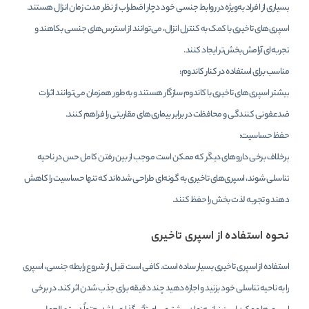
بسیاری از افراد به‌ویژه در روابط جنسی خود دچار اضطراب از نظر مدت زمان انزال هستند.
اسپری‌های تاخیری با کمک به کنترل انزال، می‌توانند از استرس‌های جنسی بکاهند و
تجربه‌ای آرامش‌بخش‌تر ایجاد کنند.
مناسب برای استفاده در کنار کاندوم:
بیشتر اسپری‌های تاخیری با کاندوم سازگار هستند و به‌طور همزمان می‌توانند اثرات
ضدعفونی کنندگی و محافظت در برابر بیماری‌های مقاربتی را فراهم کنند.
حفظ حساسیت:
برخلاف برخی داروهای دیگر که ممکن است موجب از بین رفتن کامل حس در ناحیه
تناسلی شوند، اسپری‌های تاخیری به گونه‌ای طراحی شده‌اند که تنها حساسیت را کاهش
دهند و تجربه لذت بخش را حفظ کنند.
نحوه استفاده از اسپری تاخیری
استفاده از اسپری تاخیری بسیار ساده است. کافی است قبل از شروع رابطه جنسی، اسپری
را به ناحیه تناسلی خود بزنید و اجازه دهید چند دقیقه برای جذب شدن اثر کند. در برخی