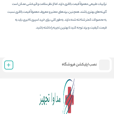
ترکیبات طبیعی معمولاً قیمت بالاتری دارند، اما از نظر سلامت و اثربخشی ممکن است
گزینه‌های بهتری باشند. همچنین، برندهای معتبر و معروف معمولاً قیمت بالاتری نسبت
به محصولات کمتر شناخته شده دارند. به‌طور کلی، برای خرید اسپری تاخیری، باید به
قیمت، کیفیت، و برند توجه کنید تا بهترین تجربه را داشته باشید.
نصب اپلیکشن فروشگاه