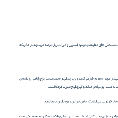
ند. دستکش های معاینه در دو نوع استریل و غیر استریل عرضه می‌شوند در حالی که
ی مورد استفاده قرار می‌گیرند و باید چابکی و مهارت دست جراح را تأمین و تضمین
 به دست) بوسیله واحد اندازه‌گیری اینچ صورت گرفته است.
رند و سایز برای دستشان را بیابند. همچنین افرادی با کف دستان ضخیم ممکن است