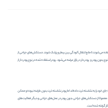
 می‌شوند تا مانع انتقال آلودگی بین بیمار و پزشک شوند. دستکش‌های جراحی از
وع بدون پودر و
پودر دار در بازار عرضه می‌شود. پودر استفاده شده در نوع پودر دار از
 خود را به نشاسته ذرت داده‌اند اما پودر نشاسته ذرت بدون عارضه نبوده و ممکن
یل معمولا از دستکش‌های جراحی بدون پودر در عمل‌های جراحی و دیگر فعالیت‌های
ار گرفته شده است.