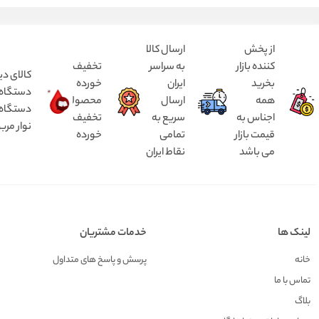
از پخش
ارسال کالا
کننده بازار
به سراسر
تخفیف
کالای دی
بخرید
ایران
خورده
همه
ارسال
محصولات
دستگاه د
اجناس به
سریع به
تخفیف
نوار مرب
قیمت بازار
تمامی
خورده
می باشد
نقاط ایران
لینک ها
خدمات مشتریان
خانه
پرسش و پاسخ های متداول
تماس با ما
بلاگ