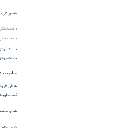
به طور کلی د
دستکش م
دستکش 
دستکش‌های جر
دستکش‌های ج
سایزبند
به طور کلی د
کنند. سایزبن
به طور معمول دامنه سایزها 5 تا 9 اینچ را شامل می شود و فاصله بین دو سایز متوا
کسانی که چند