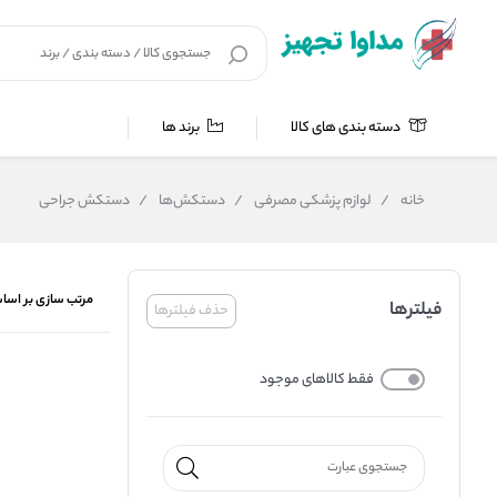
دسته بندی های کالا
برند ها
خانه
/
لوازم پزشکی مصرفی
/
دستکش‌ها
/
دستکش جراحی
مرتب سازی بر اسا
فیلترها
حذف فیلترها
فقط کالاهای موجود