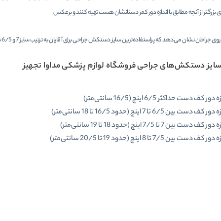
زی بزرگتر از آنچه مطابق با اندازه دور کمر دستانشان هست تهیه کنند و برعکس.
وی جراحان نشان می‌دهد که پراستفاده‌ترین سایز دستکش جراحی برای آقایان به ترتیب سایز 7 و 6
5 بوده و برای خانم‌ها به ترتیب سایز 6 و 5
/
سایز دستکش‌های جراحی فروشگاه لوازم پزشکی مداوا تجهیز
دور کف دست حداکثر 6/5 اینچ (16/5 سانتی‌متر)
 کف دست بین 6/5 تا 7 اینچ (حدود 16/5 تا 18 سانتی‌متر)
ر کف دست بین 7 تا 7/5 اینچ (حدود 18 تا 19 سانتی‌متر)
 کف دست بین 7/5 تا 8 اینچ (حدود 19 تا 20/5 سانتی‌متر)