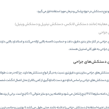
و نوع دستکش در حوزه پزشکی و درمان مورد استفاده قرار می‌گیرد:
عاینه (مانند
دستکش لاتکس
،
دستکش نیتریل
و
دستکش وینیل
)
جراحی
احی در کنار سایز بندی دقیق، دقت و حساسیت لامسه بالایی ارائه می‌کنند و استاندارد بالایی دار
راحی به طور کلی استریل هستند.
ی دستکش‌های جراحی
ستکش‌های جراحی سایزبندی دقیق‌تری نسبت به دیگر انواع دستکش‌ها دارند، چرا که در مدت طولانی‌تر
دی دستکش‌های جراحی بر اساس اندازه دور دست (اندازه‌گیری از کمی بالاتر از محل اتصال انگشت شصت
لی 0/5 اینچ است. برخی از برندها سایز 5 را تولید می‌کنند که خاص جراحان و درمانگران خانم است.
ان تجربه استفاده از دستکش جراحی را نداشته باشند مدتی طول می‌کشد تا بهترین و مناسب‌ترین ب