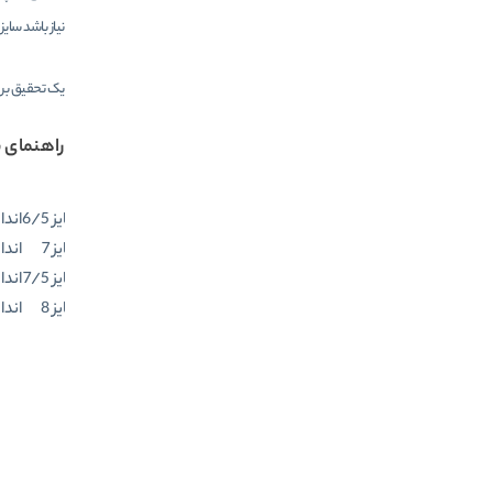
نیاز باشد سای
یک تحقیق بر ر
راهنمای 
سایز 6/5
اندازه 
سایز 7
اندازه دور
سایز 7/5
اندازه دو
سایز 8
اندازه دور