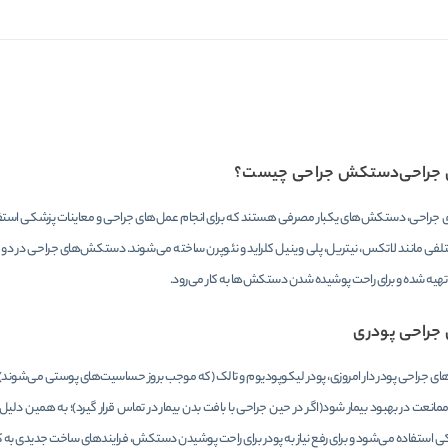
راحی
دستکش جراحی چیست؟
جراحی
،
دستکش‌های یکبار مصرفی هستند که برای انجام عمل‌های جراحی و معاینات پزشکی استفاده
لفی مانند لاتکس، نیتریل، پلی وینیل کلراید و نئوپرن ساخته می‌شوند. دستکش‌‌های جراحی در دو ن
هیه شده و برای راحت پوشیده شدن دستکش‌ها به کار می‌رود.
راحی پودری
 جراحی پودر دار امروزی، پودر لیکوپودیوم و تالک (که موجب بروز حساسیت‌های پوستی می‌شوند) جای
نعت در بهبود بیمار شود(اگر در حین جراحی با بافت بدن بیمار در تماس قرار گیرد)؛ به همین دل
ستفاده می‌شود و برای رفع نیاز به پودر برای راحت پوشیدن دستکش، فرایندهای ساخت جدیدی به ک