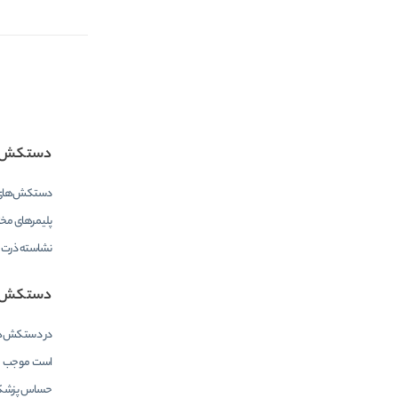
دستکش ج
دستکش‌های 
پلیمرهای مخت
نشاسته ذرت ت
دستکش ج
در دستکش‌های
است موجب مما
حساس پزشکی ا