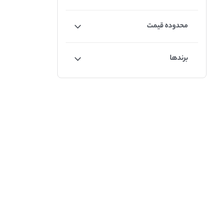
محدوده قیمت
برندها