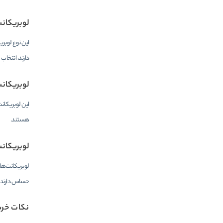
لوبریکانت
این نوع لوبری
دارند، انتخا
لوبریکان
این لوبریکانت
هستند.
لوبریکانت
لوبریکانت‌ها
حساس دارند ن
نکات خری