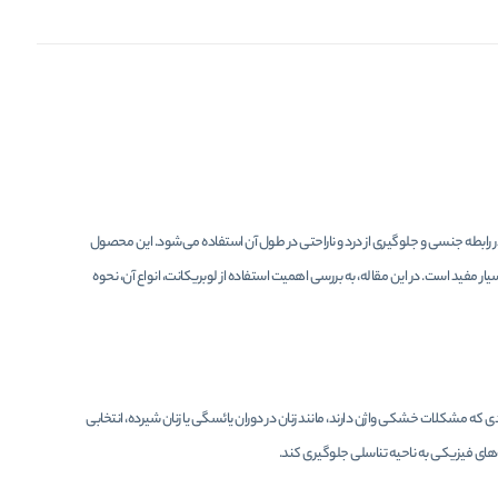
رابطه جنسی و جلوگیری از درد و ناراحتی در طول آن استفاده می‌شود. این محصول
ار مفید است. در این مقاله، به بررسی اهمیت استفاده از لوبریکانت، انواع آن، نحوه
 که مشکلات خشکی واژن دارند، مانند زنان در دوران یائسگی یا زنان شیرده، انتخابی
‌های فیزیکی به ناحیه تناسلی جلوگیری کند.