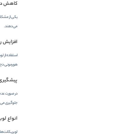
کاهش درد
یکی از مشکلات
می‌دهند.
افزایش ر
استفاده از لو
هورمونی دچا
پیشگیری 
در صورت عدم 
جلوگیری می‌ک
انواع لوب
لوبریکانت‌ها 