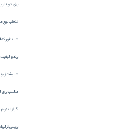
برای خرید لوب
انتخاب نوع م
همانطور که ا
برند و کیفیت:
همیشه از برند
مناسب برای ک
اگر از کاندوم
بررسی ترکیبا