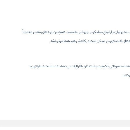
محور ارزان‌تر از انواع سیلیکونی و روغنی هستند. همچنین، برندهای معتبر معمولاً
ته‌های اقتصادی نیز ممکن است در کاهش هزینه‌ها مؤثر باشد.
 محصولاتی با کیفیت و استاندارد بالا را ارائه می‌دهند که سلامت شما را تهدید
کنند.