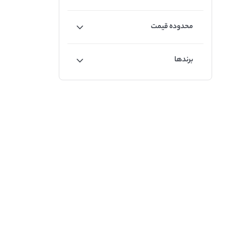
محدوده قیمت
برندها