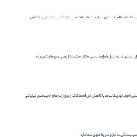
یکانت‌ها با ایجاد لایه‌ای مرطوب در ناحیه تناسلی، درد ناشی از خشکی را کاهش
ی افرادی که به دلیل شرایط خاصی مانند استفاده از برخی داروها یا تغییرات
لی شود. لوبریکانت‌ها با کاهش این اصطکاک، از بروز زخم‌ها و آسیب‌های فیزیکی
ب بستگی به نیاز و شرایط فردی شما دارد.