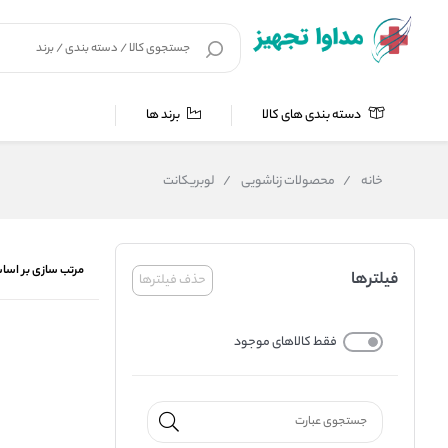
دسته بندی های کالا
برند ها
خانه
/
محصولات زناشویی
/
لوبریکانت
مرتب سازی بر اسا
فیلترها
حذف فیلترها
فقط کالاهای موجود