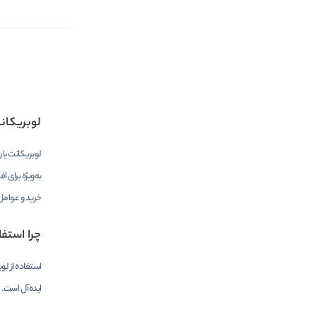
لوبریکان
لوبریکانت یا
به‌ویژه برای 
خرید و عوامل 
چرا استف
استفاده از لو
ایده‌آل است.