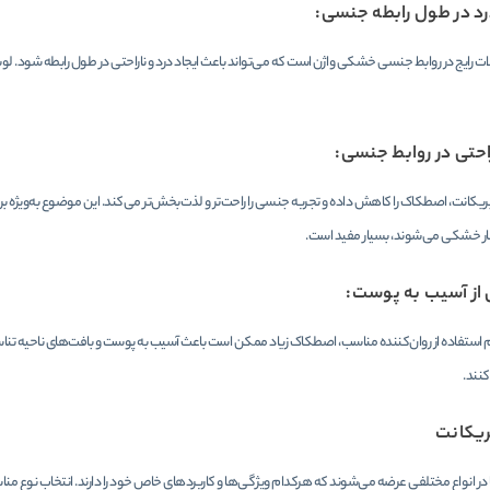
 در طول رابطه جنسی:
 رایج در روابط جنسی خشکی واژن است که می‌تواند باعث ایجاد درد و ناراحتی در طول رابطه شود. لوبر
احتی در روابط جنسی:
بریکانت، اصطکاک را کاهش داده و تجربه جنسی را راحت‌تر و لذت‌بخش‌تر می‌کند. این موضوع به‌ویژه برا
ر خشکی می‌شوند، بسیار مفید است.
از آسیب به پوست:
استفاده از روان‌کننده مناسب، اصطکاک زیاد ممکن است باعث آسیب به پوست و بافت‌های ناحیه تناس
نند.
ریکانت
در انواع مختلفی عرضه می‌شوند که هرکدام ویژگی‌ها و کاربردهای خاص خود را دارند. انتخاب نوع مناس