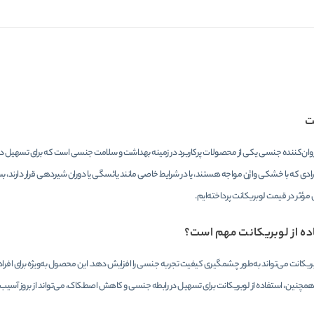
ت
 روان‌کننده جنسی یکی از محصولات پرکاربرد در زمینه بهداشت و سلامت جنسی است که برای تسهیل در 
افرادی که با خشکی واژن مواجه هستند، یا در شرایط خاصی مانند یائسگی یا دوران شیردهی قرار دارند، بسی
مؤثر در قیمت لوبریکانت پرداخته‌ایم.
اده از لوبریکانت مهم است؟
بریکانت می‌تواند به‌طور چشمگیری کیفیت تجربه جنسی را افزایش دهد. این محصول به‌ویژه برای افرادی
 همچنین، استفاده از لوبریکانت برای تسهیل در رابطه جنسی و کاهش اصطکاک، می‌تواند از بروز آسیب