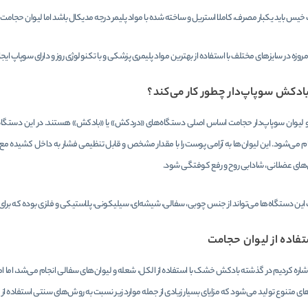
خیس باید یکبار مصرف، کاملا استریل و ساخته شده با مواد پلیمر درجه مدیکال باشد اما لیوان حجام
امروزه در سایزهای مختلف با استفاده از بهترین مواد پلیمری پزشکی و با تکنولوژی روز و دارای سوپاپ ایج
ادکش سوپاپ‌دار چطور کار می‌کند؟
 لیوان سوپاپ‌دار حجامت اساس اصلی دستگاه‌های «دردکش» یا «بادکش» هستند. در این دستگاه‌ها 
 می‌شود. این لیوان‌ها به آرامی پوست را با مقدار مشخص و قابل تنظیمی فشار به داخل کشیده م
های عضلانی، شادابی روح و رفع کوفتگی شود.
این دستگاه‌ها می‌تواند از جنس چوبی، سفالی، شیشه‌ای، سیلیکونی، پلاستیکی و فلزی بوده که برا
تفاده از لیوان حجامت
متنوع تولید می‌شود که مزایای بسیار زیادی از جمله موارد زیر نسبت به روش‌های سنتی استفاده از ل