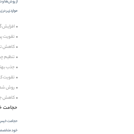
از روش‌ها و 
موارد زیر در ز
افزایش 
تقویت پ
کاهش تن
تنظیم چ
جذب بهتر
تقویت کل
روش شدن
کاهش جای
حجامت 
حجامت خیس نی