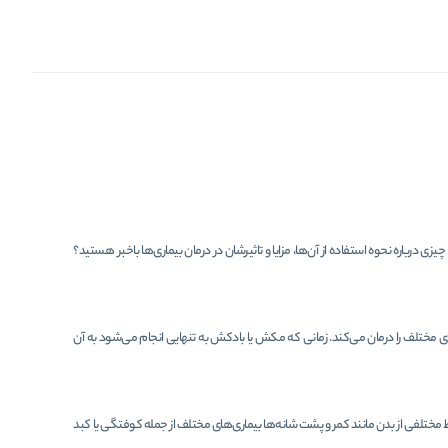
زی درباره نحوه استفاده از آن‌ها، مزایا و تاثیرشان در درمان بیماری‌ها باخبر هستید؟
مختلف را درمان می‌کند. زمانی که مکش یا بادکش به تنهایی انجام می‌شود به آن
ختلفی از بدن مانند کمر و پشت شانه‌ها بیماری‌های مختلف از جمله کوفتگی یا کبد