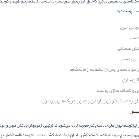
دستگاه‌های مخصوص دیگری که دارای لیوان‌های سوپاپ‌دار حجامت نرم، انعطاف‌پذیر، ظریف و کوچک
یبایی پوست دارد :
گردش خون
وست
ش عضلانی
ربی پوست
 مواد مغذی پس از استفاده از ماسک‌ها
اژن‌سازی
 و شفاف سازی پوست
 زخم، لک جوش و بارداری و چین و چروک‌های ریز صورت
خیس
ز توسط لیوان‌های حجامت یکبار مصرف انجام می‌شود که ترکیبی از دو روش بادکش کردن و خونگی