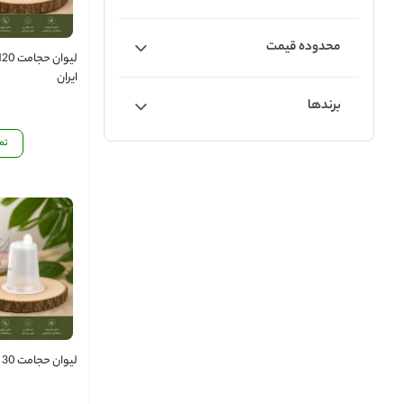
محدوده قیمت
ایران
برندها
تم
لیوان حجامت 30 سی‌سی