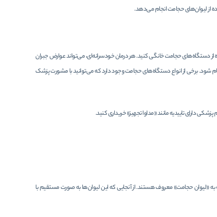
ه از لیوان‌های حجامت انجام می‌دهد.
ه از دستگاه‌های حجامت خانگی کنید. هر درمان خودسرانه‌ای، می‌تواند عوارض جبران
جام شود. برخی از انواع دستگاه‌های حجامت وجود دارد که می‌توانید با مشورت پزشک
زم پزشکی دارای تاییدیه مانند «مداوا تجهیز» خریداری کنید.
که به «لیوان حجامت» معروف هستند. از آنجایی که این لیوان‌ها به صورت مستقیم با