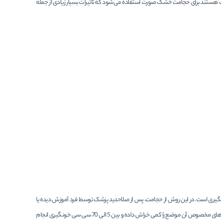
 هستند برای حجامت خشک صورت استفاده می‌شود که تاثیرات بسیار زیادی از جمله
ری است. در این روش از حجامت، پس از صلاحدید پزشک توسط فرد آموزش دیده یا
خود متخصص روی موضع مورد نظر با دستگاه دردکش و لیوان حجامت، بادکشی انجام داده و بعد با استفاده از تیغ‌های مخصوص آن موضع را کمی خراش داده و بین 5 الی 70 سی سی خونگیری انجام