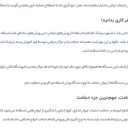
از ایجاد خراش با فشار تنظیم شده، عمل خونگیری که به اصطلاح تصفیه خون هم می‌گویند با استفاد
 کاری بدانید!
دامی باید با مشورت پزشک اقدام به استفاده از روش‌های درمانی حتی روش‌های ساده‌ای مانند استفاد
ه باشد. علاوه بر این بهتر است همیشه حجامت را در مراکز درمانی، توسط فرد آموزش دیده یا پزشک ان
کرده و به راحتی در خانه استفاده کنید.
ز اصالت این دستگاه‌ها همواره کالای مورد نظر خود را از داروخانه‌ها، مراکز معتبر یا فروشگاه آنلاین لوا
ین دستگاه‌ها از لیوان حجامت تا نوع دستگاه روش استفاده و کاربردی متفاوت دارد.
امت، مهم‌ترین جزء حجامت
شاره کردیم در حجامت خشک، لیوان اندازی، کوزه اندازی یا بادگیری از لیوان‌هایی استفاده می‌شود 
ونی در ارتباط هستند، باید بسته به نوع کاربردشان و روش انجام حجامت انواع مختلفی داشته باشند.