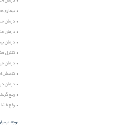
درمان اخ
بیماری‌ها
درمان مش
درمان مشک
درمان بیم
کنترل فش
درمان می
کاهش اس
درمان درد
رفع گرفت
رفع فشار 
توجه:
در موار