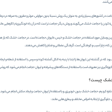
می‌کنند.
جامت در کشورهای بسیار زیادی به عنوان یک روش نسبتا بدون عوارض، موثر و مقرون به صرفه در درمان
 کردن یا حجامت خشک می‌گویند و روش دیگر حجامت تر است که در آن با «خونگیری» یا کارهایی مانند ز
رین وسایل مورد استفاده در حجامت خشک و خیس، «لیوان حجامت» است. در حجامت خشک که باز هم خود 
 که دچار آسیب و کوفتگی است، گرفتگی عضلانی و فشار را کاهش می‌دهند.
ود که در گذشته این لیوان‌ها را ابتدا با پنبه به الکل آغشته کرده و سپس با استفاده از شعله و ای
و کوزه‌گیری نیز معروف است با استفاده از دستگاه‌های پیشرفته و لیوان حجامت انجام می‌شود که روشی 
خشک چیست؟
شاره کردیم، حجامت خشک بدون خونریزی و با استفاده از لیوان حجامت و ایجاد مکش انجام می‌شود. ا
 جلوگیری از ابتلا به امراض مختلف و بیماری‌هایی مانند :