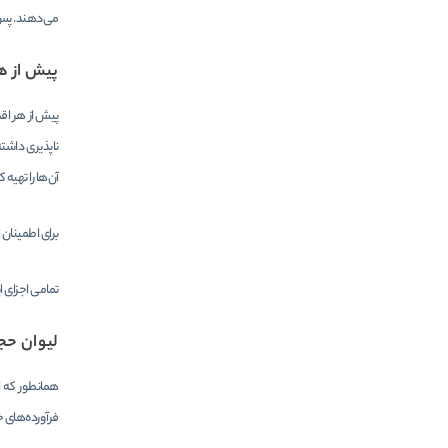
می‌دهند. پس 
پیش از هر
پیش از هر اق
ناپذیری داشت
آن‌ها را تهیه 
برای اطمینان ا
تمامی اجزای ا
لیوان حج
همانطور که ا
فرآورده‌های خ