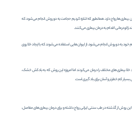
 بیماری‌ها رواج دارد. همانطور که اشاره کردیم حجامت به دو روش انجام می‌شود که
الودرمانی اقدام به درمان بیماری می‌کنند.
به دو روش انجام می‌شود، از لیوان‌هایی استفاده می‌شوند که با ایجاد خلا روی
جاد خلا بیماری‌های مختلف را درمان می‌کردند اما امروزه این روش که به بادکش خشک،
بسیار کم خطرتر و آسان برای باد گیری است.
ین روش از گذشته در طب سنتی ایرانی رواج داشته و برای درمان بیماری‌های مفاصل،