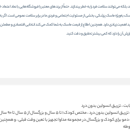
، بلکه می‌توانند سلامت فرد را به خطر بیندازند. حتماً از برندهای معتبر یا فروشگاه‌هایی با نماد اعتماد خ
سک، به‌ویژه ماسک پزشکی، بخشی از مسئولیت اجتماعی و فردی ما در برابر سلامت عمومی است. اگر به‌د
د اهمیت زیادی دارد. همچنین اطلاع از قیمت ماسک به شما کمک می‌کند انتخابی اقتصادی و مطمئن 
رزش آن را دارد که کمی بیشتر تحقیق و دقت کنید.
ابت ، تزریق انسولین بدون درد
دستگاه تزریق
مو برای کودک و بزرگسال در مجموعه مداوا تجهیز با تعین وقت قبلی ، و همچنین
وطه