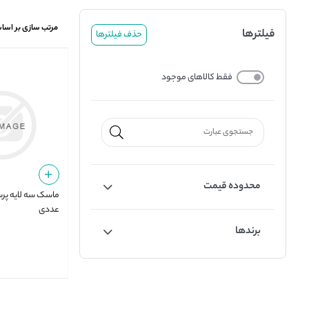
مرتب سازی بر اسا
فیلترها
حذف فیلترها
فقط کالاهای موجود
محدوده قیمت
عددی
برندها