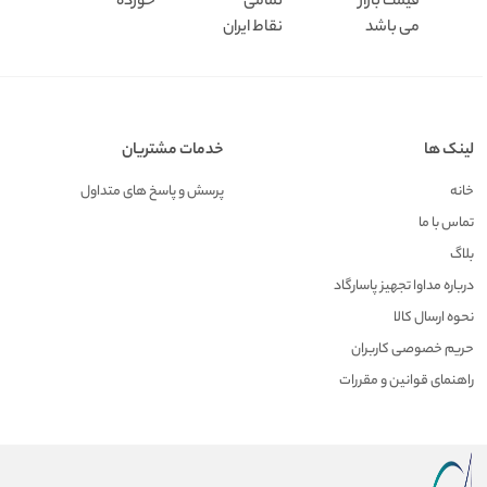
قیمت بازار
تمامی
خورده
می باشد
نقاط ایران
لینک ها
خدمات مشتریان
خانه
پرسش و پاسخ های متداول
تماس با ما
بلاگ
درباره مداوا تجهیز پاسارگاد
نحوه ارسال کالا
حریم خصوصی کاربران
راهنمای قوانین و مقررات