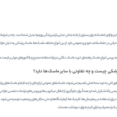
یر، واژه‌ی «ماسک» برای بسیاری از ما به بخش جدایی‌ناپذیر زندگی روزمره تبدیل شده است. چه در شرایط 
تی در حفظ سلامت فردی و عمومی دارد. از بین انواع مختلف ماسک‌ها، ماسک پزشکی به دلیل طراحی استا
 به بررسی انواع ماسک، راهنمای خرید ماسک، نکاتی درباره استفاده صحیح و فاکتورهای موثر بر قیمت 
کی چیست و چه تفاوتی با سایر ماسک‌ها دارد؟
ور کلی به دو دسته اصلی تقسیم می‌شوند: ماسک‌های عمومی (پارچه‌ای یا چندلایه) و ماسک‌های پزشک
 ایمنی بالا تشکیل شده و عمدتاً برای جلوگیری از انتقال میکروب‌ها، ویروس‌ها و ترشحات تنفسی طرا
 برای استفاده در بیمارستان‌ها، کلینیک‌ها، آزمایشگاه‌ها و حتی مکان‌های پرجمعیت توصیه می‌شود
ک‌بار مصرف و دارای تاییدیه وزارت بهداشت هستند.