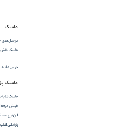
ماسک
در سال‌های اخ
ماسک نقش حیا
در این مقاله،
ماسک پزش
ماسک‌ها به‌ط
فیلتر با درجه
این نوع ماسک
پزشکی اغلب ی