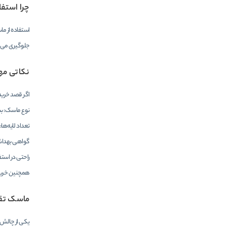
چرا استف
استفاده از ما
جلوگیری می‌کن
نکاتی مه
اگر قصد خرید
نوع ماسک: بسته به 
تعداد لایه‌ها
گواهی بهداشت
راحتی در است
همچنین خرید 
ماسک تقل
یکی از چالش‌ه