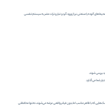
حیط‌های آلوده یا صنعتی نیز از ورود گرد و غبار و ذرات مضر به سیستم تنفسی
د بررسی شوند.
ار شما می‌گذارد.
اسک‌هایی که با ظاهر مناسب اما بدون فیلتر واقعی عرضه می‌شوند، نه‌تنها محافظتی