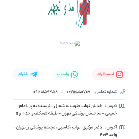
اینستاگرام
واتساپ
تلگرام
شماره تماس :
02191550707
-
09128159458
آدرس :
خیابان نواب جنوب به شمال - نرسیده به پل امام
خمینی - ساختمان پزشکی تهران - طبقه همکف واحد ۱۰ و ۱۱
آدرس :
دفتر مرکزی: نواب ، کاسبی، مجتمع پزشکی رز تهران ،
واحد ۴۰۳