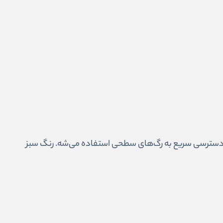
ک بار مصرفه که برای دسترسی سریع به رگ‌های سطحی استفاده می‌شه. رنگ سبز