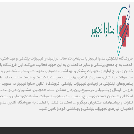
فروشگاه اینترنتی مداوا تجهیز با سابقه‌ی 25 ساله در زمینه‌ی تجهیز
خدمت به جامعه‌ی پزشکی و سایر علاقمندان به این حوزه، فعالیت می‌کند. این فروشگاه ب
تأمین و توزیع لوازم و تجهیزات پزشکی، بهداشتی-مصرفی، تجهیزات پزشکی تشخیصی و در
محصولات بهداشتی، سعی در ارائه‌ی بهترین محصولات با کیفیت و قیمت مناسب دارد. با 
فروش، ارسال و پشتیبانی در سریع‌ترین زمان ممکن است. همچنین، مشتریان می‌توانند با 
امکاناتی همچون جستجوی سریع و دقیق، مقایسه‌ی محصولات، مشاهده‌ی تصاویر و مشخ
نظرات و پیشنهادات مشتریان دیگر و ... استفاده کنند. با اعتماد به فروشگاه آنلاین مداوا 
اطمینان، نیازهای تجهیزات پزشکی و بهداشتی خود را تامین کنید.