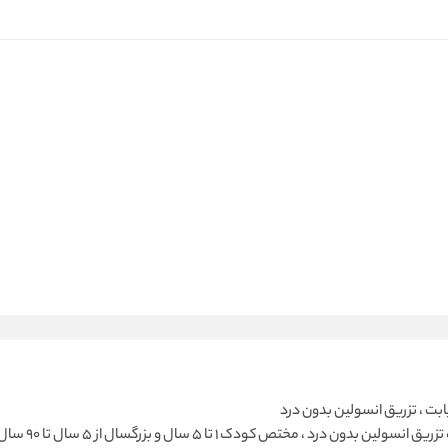
ابت ، تزریق انسولین بدون درد
دستگاه تزریق