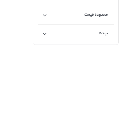
محدوده قیمت
برندها