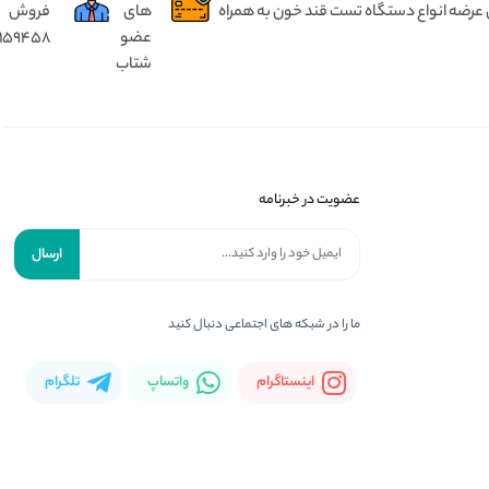
 عرضه انواع دستگاه تست قند خون به همراه
های
فروش
عضو
8159458
شتاب
عضویت در خبرنامه
ارسال
ما را در شبکه های اجتماعی دنبال کنید
اینستاگرام
واتساپ
تلگرام