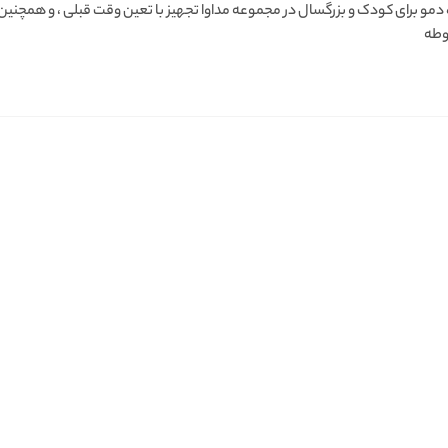
مو برای کودک و بزرگسال در مجموعه مداوا تجهیز با تعین وقت قبلی ، و همچنین
وطه