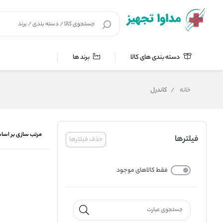
دسته بندی های کالا
برند ها
خانه
/
کاندرل
مرتب سازی بر اسا
فیلترها
حذف فیلترها
فقط کالاهای موجود