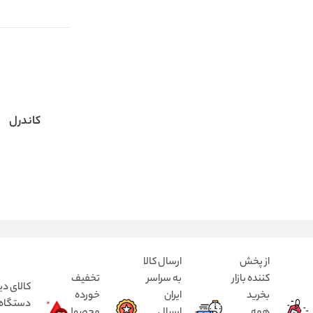
کاندرل
از پخش
ارسال کالا
کننده بازار
به سراسر
تخفیف
کالای دی
بخرید
ایران
خورده