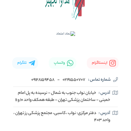
اینستاگرام
واتساپ
تلگرام
شماره تماس :
02191550707
-
09128159458
آدرس :
خیابان نواب جنوب به شمال - نرسیده به پل امام
خمینی - ساختمان پزشکی تهران - طبقه همکف واحد ۱۰ و ۱۱
آدرس :
دفتر مرکزی: نواب ، کاسبی، مجتمع پزشکی رز تهران ،
واحد ۴۰۳