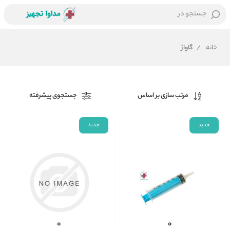
جستجو در
خانه
/
گاواژ
مرتب سازی بر اساس
جستجوی پیشرفته
جدید
جدید