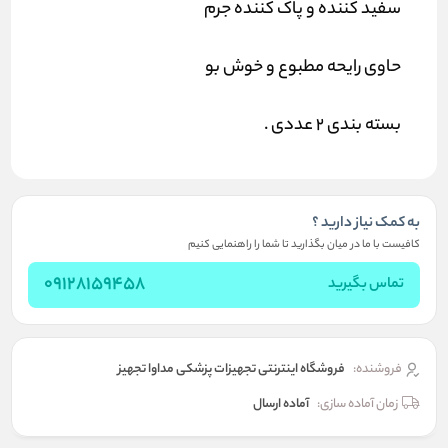
سفید کننده و پاک کننده جرم
حاوی رایحه مطبوع و خوش بو
بسته بندی 2 عددی .
به کمک نیاز دارید ؟
کافیست با ما در میان بگذارید تا شما را راهنمایی کنیم
09128159458
تماس بگیرید
فروشنده:
فروشگاه اینترنتی تجهیزات پزشکی مداوا تجهیز
زمان آماده سازی:
آماده ارسال