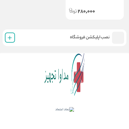
280,000
نصب اپلیکشن فروشگاه