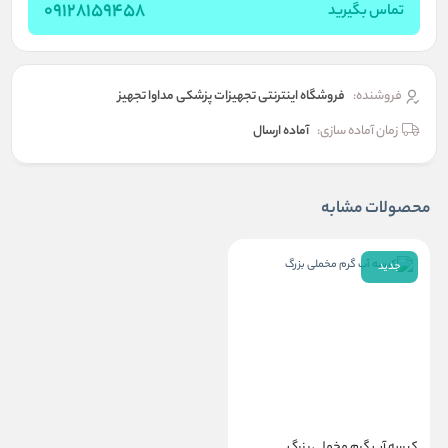
09128159458
تماس بگیرید
فروشنده:
فروشگاه اینترنتی تجهیزات پزشکی مداوا تجهیز
زمان آماده سازی:
آماده ارسال
محصولات مشابه
جدید
کیسه آب گرم مخملی بزرگ