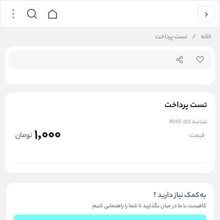
جستجو در
خانه
/
تست پرداخت
تست پرداخت
شناسه کالا:
4069
1,000
تومان
قیمت:
به کمک نیاز دارید ؟
کافیست با ما در میان بگذارید تا شما را راهنمایی کنیم