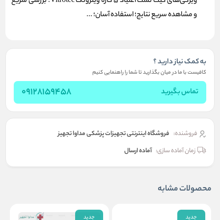
ویژگی‌های کیت تست اعتیاد 5 کاره ویتروتک Vitrotec: بررسی سریع
و مشاهده سریع نتایج؛ استفاده آسان؛ ...
به کمک نیاز دارید ؟
کافیست با ما در میان بگذارید تا شما را راهنمایی کنیم
09128159458
تماس بگیرید
فروشنده:
فروشگاه اینترنتی تجهیزات پزشکی مداوا تجهیز
زمان آماده سازی:
آماده ارسال
محصولات مشابه
جدید
جدید