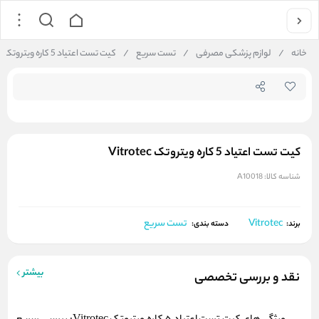
جستجو در
خانه
/
لوازم پزشکی مصرفی
/
تست سریع
/
کیت تست اعتیاد 5 کاره ویتروتک Vitrotec
کیت تست اعتیاد 5 کاره ویتروتک Vitrotec
شناسه کالا:
A10018
Vitrotec
تست سریع
برند:
دسته بندی:
بیشتر
نقد و بررسی تخصصی