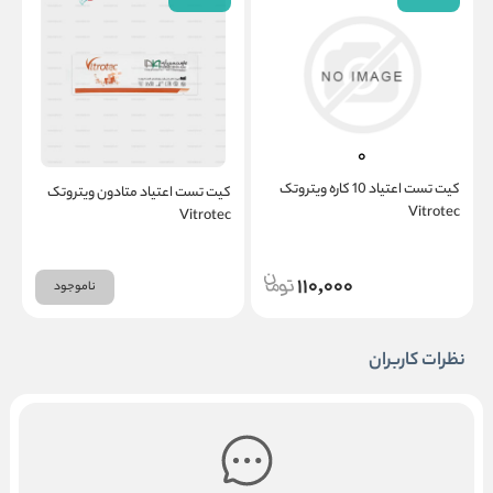
کیت تست اعتیاد 10 کاره ویتروتک
کیت تست اعتیاد متادون ویتروتک
Vitrotec
c
Vitrotec
110,000
ناموجود
نظرات کاربران