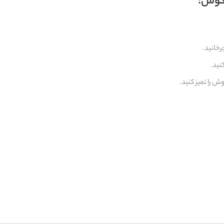
 گوش:
رخانید.
نید.
 را تمیز کنید.