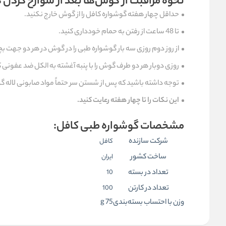
نحوه مراقبت از گوش‌ها بعد از سوارخ کردن
حداقل چهار هفته گوشواره کافل را از گوش خارج نکنید.
تا 48 ساعت از رفتن به حمام خودداری کنید.
از روز دوم روزی سه بار گوشواره طبی را در گوش در هر دو جهت بچ
روزی دوبار هر دو طرف گوش را با پنبه آغشته به الکل ضد عفونی ک
توجه داشته باشید که پس از شستن سر حتماً مواد صابونی لاله گوش
این نکات را تا چهار هفته رعایت کنید.
مشخصات گوشواره طبی کافل:
شرکت سازنده
کافل
ساخت کشور
ایران
تعداد در بسته
10
تعداد در کارتن
100
وزن با احتساب بسته‌بندی
75 g