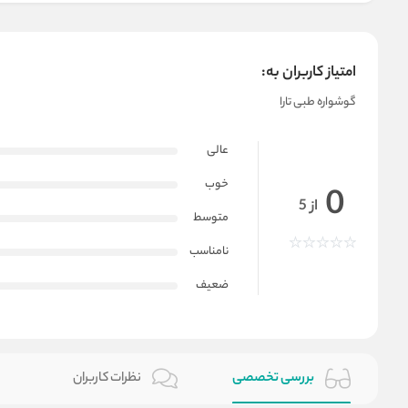
امتیاز کاربران به:
گوشواره طبی تارا
عالی
خوب
0
از 5
متوسط
نامناسب
ضعیف
بررسی تخصصی
نظرات کاربران