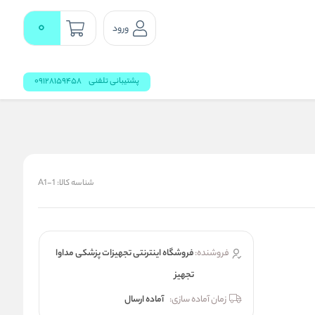
0
ورود
پشتیبانی تلفنی
09128159458
شناسه کالا:
A1-1
فروشنده:
فروشگاه اینترنتی تجهیزات پزشکی مداوا
تجهیز
زمان آماده سازی:
آماده ارسال