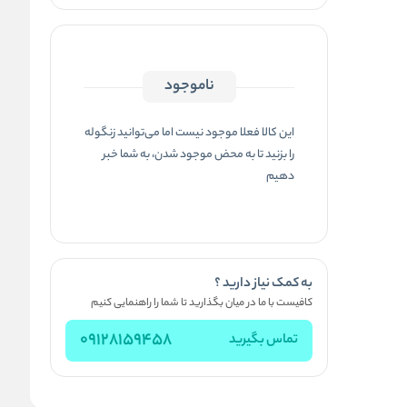
ناموجود
این کالا فعلا موجود نیست اما می‌توانید زنگوله
را بزنید تا به محض موجود شدن، به شما خبر
دهیم
به کمک نیاز دارید ؟
کافیست با ما در میان بگذارید تا شما را راهنمایی کنیم
09128159458
تماس بگیرید