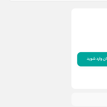
گوشواره طبی تارا
ناموجود
ن وارد شوید
این کالا فعلا موجود نیست اما می‌توانید
زنگوله را بزنید تا به محض موجود شدن، به
شما خبر دهیم