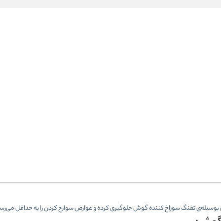
سیله‌ی تفنگ سوراخ کننده گوش جلوگیری کرده و عوارض سوارخ کردن را به حداقل می‌رسا