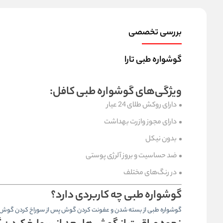
بررسی تخصصی
گوشواره طبی تارا
ویژگی‌های گوشواره طبی کافل:
دارای روکش طلای 24 عیار
دارای مجوز وازرت بهداشت
بدون نیکل
ضد حساسیت و بروز آلرژی پوستی
در رنگ‌های مختلف
گوشواره طبی چه کاربردی دارد؟
گوشواره طبی از بسته شدن و عفونت کردن گوش پس از سوراخ کردن گوش بو