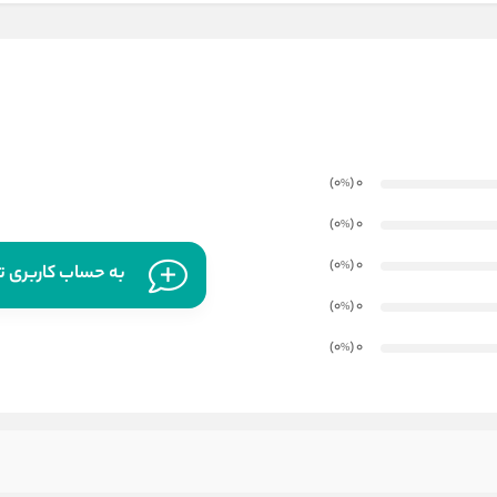
)
(0
0
%
)
(0
0
%
)
(0
0
%
به حساب کاربری تا
)
(0
0
%
)
(0
0
%