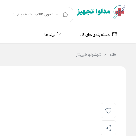
دسته بندی های کالا
برند ها
خانه
/
گوشواره طبی تارا