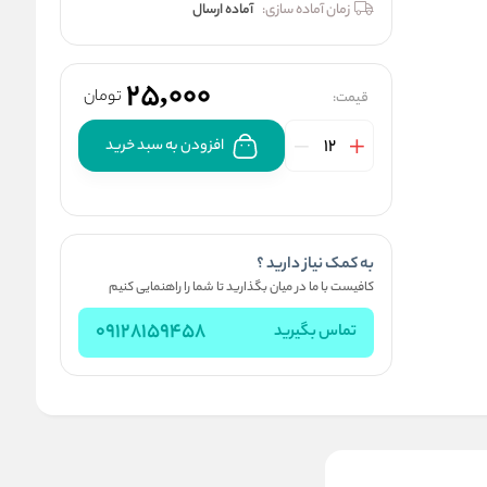
زمان آماده سازی:
آماده ارسال
25,000
تومان
قیمت:
افزودن به سبد خرید
به کمک نیاز دارید ؟
کافیست با ما در میان بگذارید تا شما را راهنمایی کنیم
09128159458
تماس بگیرید