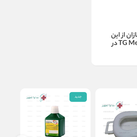
ان از این
محصول بر روی راکد و چوب اسکی خود به فراوانی استفاده می‌کنند. تعداد چسب‌ ضد حساسیت TG Med در
جدید