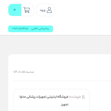
0
ورود
پشتیبانی تلفنی
09128159458
شناسه کالا:
VP-0
فروشنده:
فروشگاه اینترنتی تجهیزات پزشکی مداوا
تجهیز