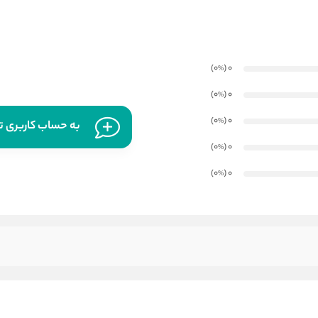
)
(0
0
%
)
(0
0
%
)
(0
0
%
به حساب کاربری تا
)
(0
0
%
)
(0
0
%