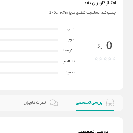
امتیاز کاربران به:
چسب ضد حساسیت کاغذی سایز 2/5cm×9m
عالی
خوب
0
از 5
متوسط
نامناسب
ضعیف
بررسی تخصصی
نظرات کاربران
بررسی تخصصی