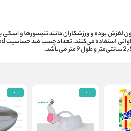
 لغزش بوده و ورزشکاران مانند تنیسورها و اسکی باز
جدید
جدید