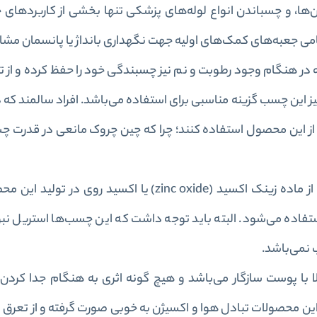
ن‌ها، و چسباندن انواع لوله‌های پزشکی تنها بخشی از کاربرد‌ها
امی جعبه‌های کمک‌های اولیه جهت نگهداری بانداژ یا پانسمان مشا
 هنگام وجود رطوبت و نم نیز چسبندگی خود را حفظ کرده و از تجم
 این چسب گزینه مناسبی برای استفاده می‌باشد. افراد سالمند که د
حت از این محصول استفاده کنند؛ چرا که چین چروک مانعی در قدرت
چسب ضد حساسیت سفید بوده و دلیل آن استفاده از ماده زینک اکسید (zinc oxide) یا اک
فاده می‌شود. البته باید توجه داشت که این چسب‌ها استریل نبود
نمی‌باشد.
با پوست سازگار می‌باشد و هیچ گونه اثری به هنگام جدا کردن
این محصولات تبادل هوا و اکسیژن به خوبی صورت گرفته و از تعرق 