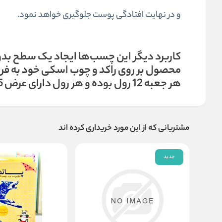
و در نهایت افتادگی پوست جلوگیری خواهد نمود.
کاربرد دیگر این چسب‌ها ایجاد یک سطح بدون
هر جعبه 12 رول بوده و هر رول دارای عرض 2٫5 سانتی‌متر و طول 9 متر می‌باشد.
مشتریانی که از این مورد خریداری کرده اند
جدید