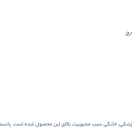
زشکی، خانگی سبب محبوبیت بالای این محصول شده است. پانسما