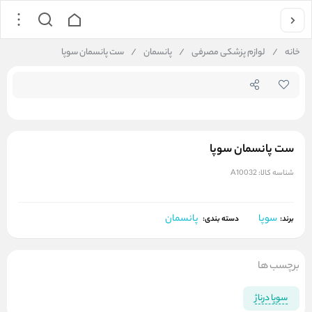
جستجو در
خانه
/
لوازم پزشکی مصرفی
/
پانسمان
/
ست پانسمان سوپا
ست پانسمان سوپا
شناسه کالا:
A10032
سوپا
پانسمان
برند:
دسته بندی:
برچسب ها
سوپا درناژ