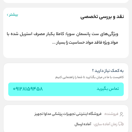
بیشتر
نقد و بررسی تخصصی
ویژگی‌های ست پانسمان سوپا: کاملا یکبار مصرف استریل شده با
مواد ویژه فاقد مواد حساسیت زا بسیار ...
به کمک نیاز دارید ؟
کافیست با ما در میان بگذارید تا شما را راهنمایی کنیم
09128159458
تماس بگیرید
فروشنده:
فروشگاه اینترنتی تجهیزات پزشکی مداوا تجهیز
زمان آماده سازی:
آماده ارسال