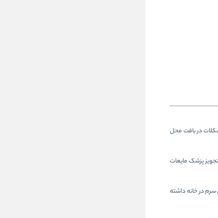
ی‌تواند باعث ایجاد مشکلات در بافت محل
 تجویز پزشک مایعات
ی سرم در خانه داشته