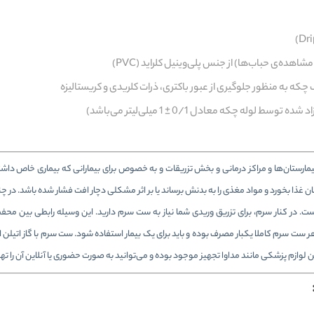
اهده‌ی حباب‌ها) از جنس پلی‌وینیل کلراید (PVC)
Disposable in) به صورت گسترده در بیمارستان‌ها و مراکز درمانی و بخش تزریقات و به خصوص برای بیمارانی که بیماری خا
ن غذا بخورد و مواد مغذی را به بدنش برساند یا بر اثر مشکلی دچار افت فشار شده باشد. در 
است. در کنار سرم، برای تزریق وریدی شما نیاز به ست سرم دارید. این وسیله رابطی بین محف
ست سرم کاملا یکبار مصرف بوده و باید برای یک بیمار استفاده شود. ست سرم با گاز اتیلن
ن لوازم پزشکی مانند مداوا تجهیز موجود بوده و می‌توانید به صورت حضوری یا آنلاین آن را تهی