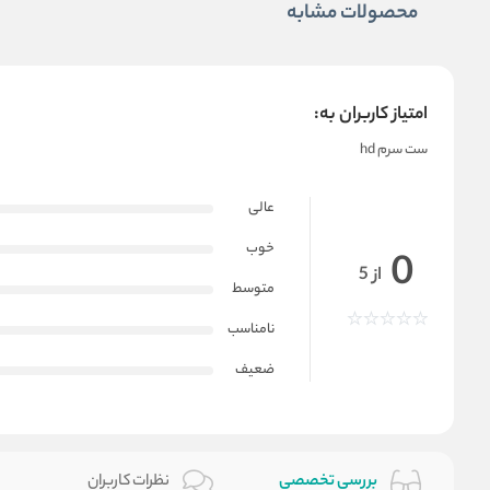
محصولات مشابه
امتیاز کاربران به:
ست سرم hd
عالی
خوب
0
از 5
متوسط
نامناسب
ضعیف
بررسی تخصصی
نظرات کاربران