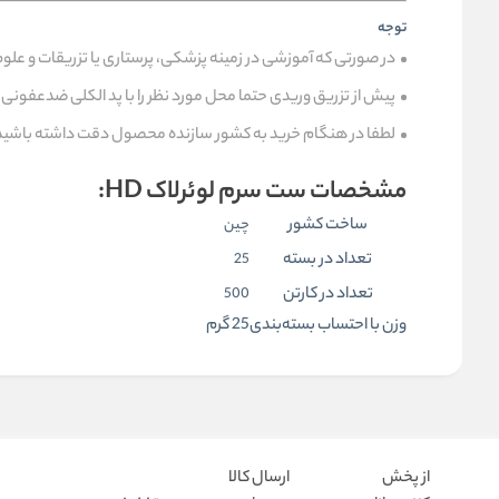
توجه
در صورتی که آموزشی در زمینه پزشکی، پرستاری یا تزریقات و علوم
پیش از تزریق وریدی حتما محل مورد نظر را با پد الکلی ضدعفونی ک
لطفا در هنگام خرید به کشور سازنده محصول دقت داشته باشید
مشخصات ست سرم لوئرلاک HD:
ساخت کشور
چین
تعداد در بسته
25
تعداد در کارتن
500
وزن با احتساب بسته‌بندی
25 گرم
از پخش
ارسال کالا