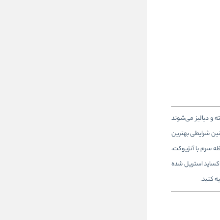
ص داشته و دیالیز می‌شوند
چنین شرایطی بهترین
ظه سرم با
آنژیوکت
،
 اکساید استریل شده
ه کنید.