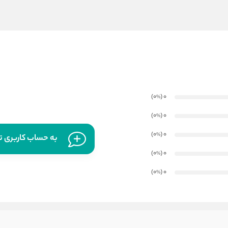
)
(0
0
%
)
(0
0
%
)
(0
0
%
به حساب کاربری تا
)
(0
0
%
)
(0
0
%