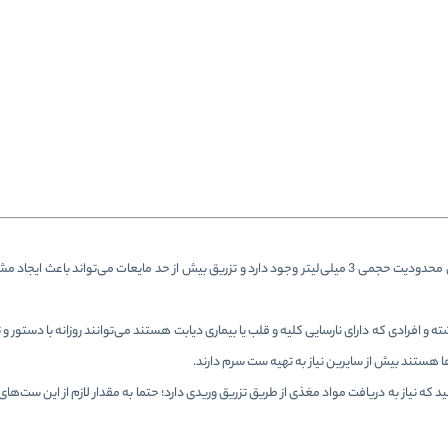
لازم است بدانید برای تزریق مایعات به زیر پوست یا داخل ماهیچه بزرگسالان محدودیت حجمی 3 میلی‌لیتر وجود دارد و تزریق بیش از حد مایعات م
و افرادی که دارای نارسایی کلیه و قلب یا بیماری دیابت هستند می‌توانند روزانه با دستور و
ا هستند بیش از سایرین نیاز به تهیه ست سرم دارند.
ید که نیاز به دریافت مواد مغذی از طریق تزریق وریدی دارد؛ حتما به مقدار لازم از این ست‌ها