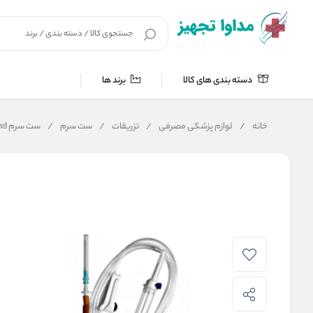
دسته بندی های کالا
برند ها
خانه
/
لوازم پزشکی مصرفی
/
تزریقات
/
ست سرم
/
ست سرم hd