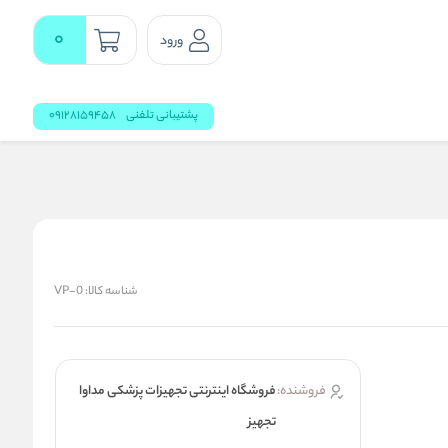
0
ورود
پشتیبانی تلفنی
09128159458
شناسه کالا:
VP-0
فروشنده:
فروشگاه اینترنتی تجهیزات پزشکی مداوا
تجهیز