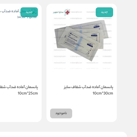
جدید
جدید
پانسمان آماده ضدآب شفاف سایز
پانسمان آماده ضدآب شفا
10cm*25cm
10cm*30cm
ناموجود