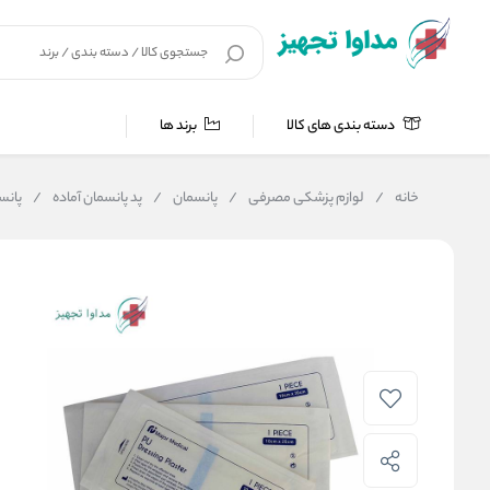
دسته بندی های کالا
برند ها
خانه
/
لوازم پزشکی مصرفی
/
پانسمان
/
پد پانسمان آماده
/
پانسم