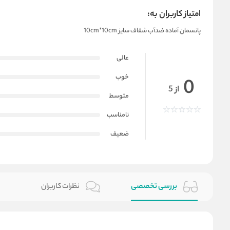
امتیاز کاربران به:
پانسمان آماده ضدآب شفاف سایز 10cm*10cm
عالی
خوب
0
از 5
متوسط
نامناسب
ضعیف
بررسی تخصصی
نظرات کاربران