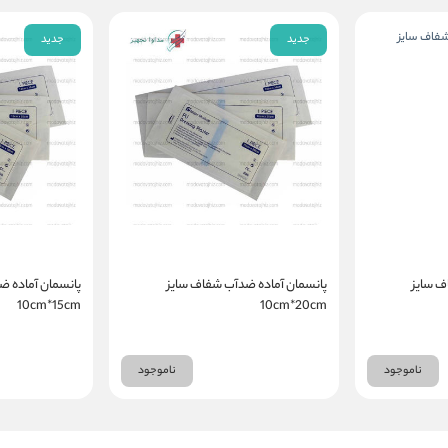
جدید
جدید
ف سایز
پانسمان آماده ضدآب شفاف سایز
پانسمان آماده ض
10cm*15cm
10cm*20cm
ناموجود
ناموجود