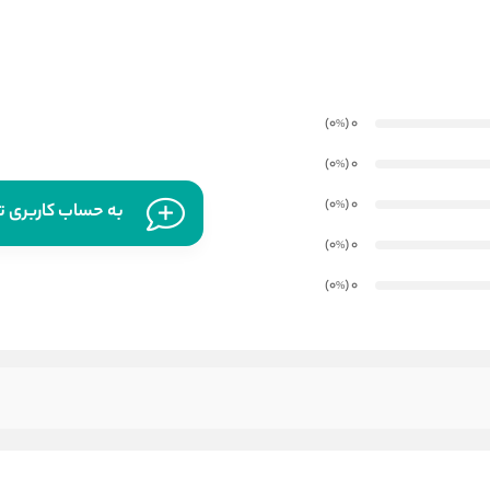
)
(0
0
%
)
(0
0
%
)
(0
0
%
به حساب کاربری تا
)
(0
0
%
)
(0
0
%