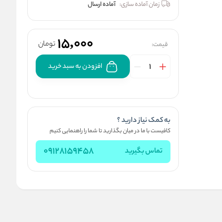
زمان آماده سازی:
آماده ارسال
15,000
تومان
قیمت:
افزودن به سبد خرید
به کمک نیاز دارید ؟
کافیست با ما در میان بگذارید تا شما را راهنمایی کنیم
09128159458
تماس بگیرید