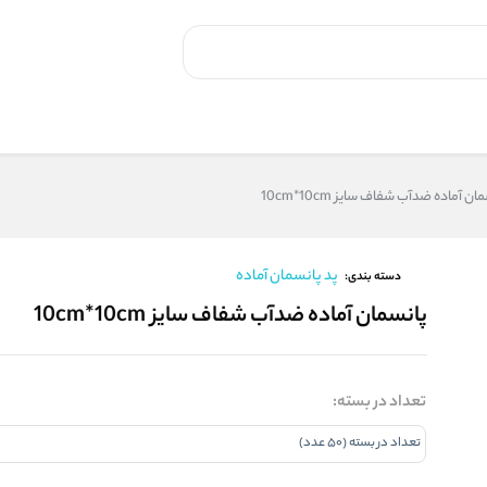
ان آماده ضدآب شفاف سایز 10cm*10cm
پد پانسمان آماده
دسته بندی:
پانسمان آماده ضدآب شفاف سایز 10cm*10cm
تعداد در بسته: