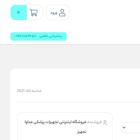
0
ورود
پشتیبانی تلفنی
09128159458
شناسه کالا:
3821
فروشنده:
فروشگاه اینترنتی تجهیزات پزشکی مداوا
تجهیز