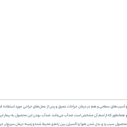
و آسیب‌های سطحی و هم در درمان جراحات عمیق و پس از عمل‌های جراحی مورد استفاده قرار
و همانطور که از اسم آن مشخص است ضدآب می‌باشد. ضدآب بودن این محصول به بیمار این 
ین محصول سبب رد و بدل شدن هوا و اکسیژن بین زخم و محیط شده و زمینه درمان سریع‌تر جراح