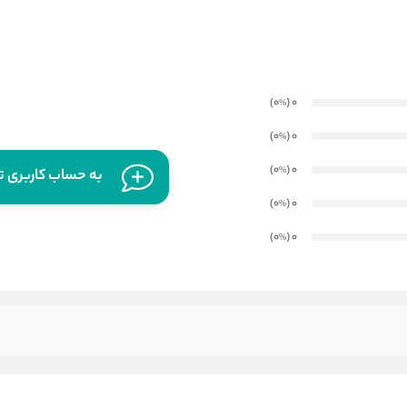
)
(0
0
%
)
(0
0
%
)
(0
0
%
به حساب کاربری تا
)
(0
0
%
)
(0
0
%