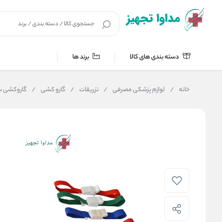
دسته بندی های کالا
برند ها
خانه
/
لوازم پزشکی مصرفی
/
تزریقات
/
گارو کشی
/
گاروکشی س