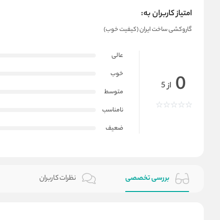
امتیاز کاربران به:
گاروکشی ساخت ایران (کیفیت خوب)
عالی
خوب
0
از 5
متوسط
نامناسب
ضعیف
بررسی تخصصی
نظرات کاربران