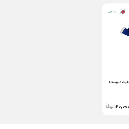
یفیت متوسط)
120,00