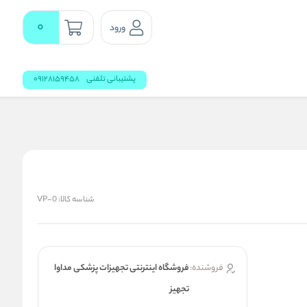
0
ورود
پشتیبانی تلفنی
09128159458
شناسه کالا:
VP-0
فروشنده:
فروشگاه اینترنتی تجهیزات پزشکی مداوا
تجهیز