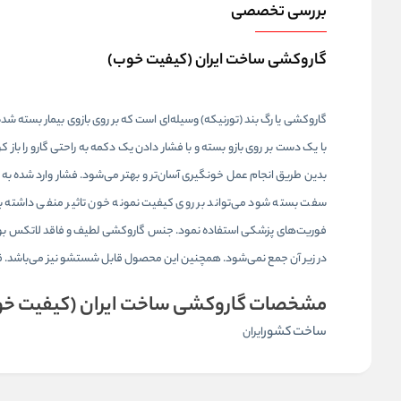
بررسی تخصصی
گاروکشی ساخت ایران (کیفیت خوب)
گاروکشی یا رگ ‌بند (تورنیکه) وسیله‌ای است که بر روی بازوی بیمار بسته شده
با یک دست بر روی بازو بسته و با فشار دادن یک دکمه به راحتی گارو را با
بدین طریق انجام عمل خونگیری آسان‌تر و بهتر می‌شود. فشار وارد شده به
سفت بسته شود می‌تواند بر روی کیفیت نمونه خون تاثیر منفی داشته باش
فوریت‌های پزشکی استفاده نمود. جنس گاروکشی لطیف و فاقد لاتکس بوده
در زیر آن جمع نمی‌شود. همچنین این محصول قابل شستشو نیز می‌باشد. قفل آن از ABS و POM ساخته شده که دارای دوام و کیفیت ب
مشخصات گاروکشی ساخت ایران (کیفیت خو
ساخت کشور
ایران