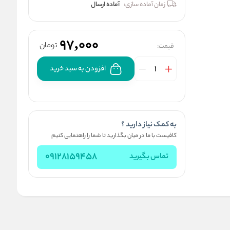
زمان آماده سازی:
آماده ارسال
97,000
تومان
قیمت:
افزودن به سبد خرید
به کمک نیاز دارید ؟
کافیست با ما در میان بگذارید تا شما را راهنمایی کنیم
09128159458
تماس بگیرید