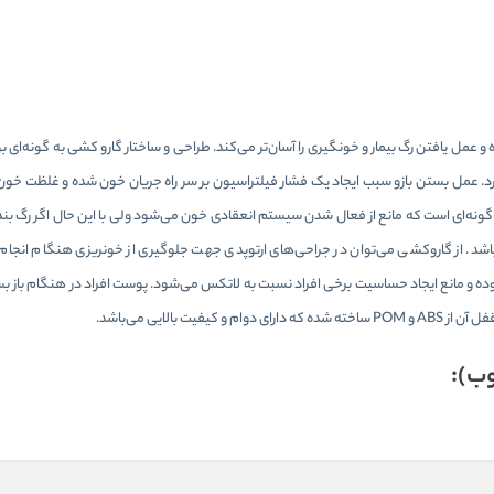
 و عمل یافتن رگ بیمار و خونگیری را آسان‌تر می‌کند. طراحی و ساختار گارو کشی به گونه‌ای بو
ز کرد. عمل بستن بازو سبب ایجاد یک فشار فیلتراسیون بر سر راه جریان خون شده و غلظت خون
 گونه‌ای است که مانع از فعال شدن سیستم انعقادی خون می‌شود ولی با این حال اگر رگ بن
د. از گاروکشی می‌توان در جراحی‌های ارتوپدی جهت جلوگیری از خونریزی هنگام انجام 
 و مانع ایجاد حساسیت برخی افراد نسبت به لاتکس می‌شود. پوست افراد در هنگام باز
الایی می‌باشد.
ب):