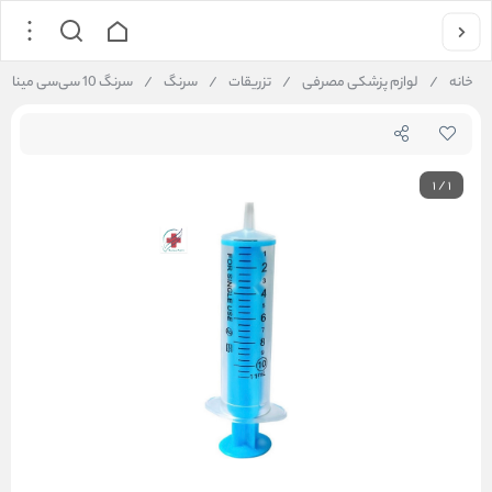
خانه
/
لوازم پزشکی مصرفی
/
تزریقات
/
سرنگ
/
سرنگ 10 سی‌سی مینا
1
/
1