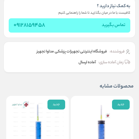
به کمک نیاز دارید ؟
کافیست با ما در میان بگذارید تا شما را راهنمایی کنیم
09128159458
تماس بگیرید
فروشنده:
فروشگاه اینترنتی تجهیزات پزشکی مداوا تجهیز
زمان آماده سازی:
آماده ارسال
محصولات مشابه
جدید
جدید