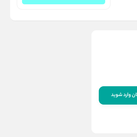
کیف کمک های اولیه سایز
بزرگ مدل FIRST
ناموجود
این کالا فعلا موجود نیست اما می‌توانید
ن وارد شوید
زنگوله را بزنید تا به محض موجود شدن، به
شما خبر دهیم
موجود شد خبرم کنید