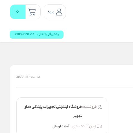
0
ورود
پشتیبانی تلفنی
09128159458
شناسه کالا:
3866
فروشنده:
فروشگاه اینترنتی تجهیزات پزشکی مداوا
تجهیز
زمان آماده سازی:
آماده ارسال