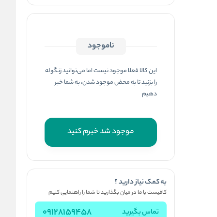
ناموجود
این کالا فعلا موجود نیست اما می‌توانید زنگوله
را بزنید تا به محض موجود شدن، به شما خبر
دهیم
موجود شد خبرم کنید
به کمک نیاز دارید ؟
کافیست با ما در میان بگذارید تا شما را راهنمایی کنیم
09128159458
تماس بگیرید