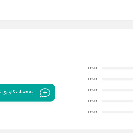
)
(0
0
%
)
(0
0
%
)
(0
0
%
به حساب کاربری تا
)
(0
0
%
)
(0
0
%