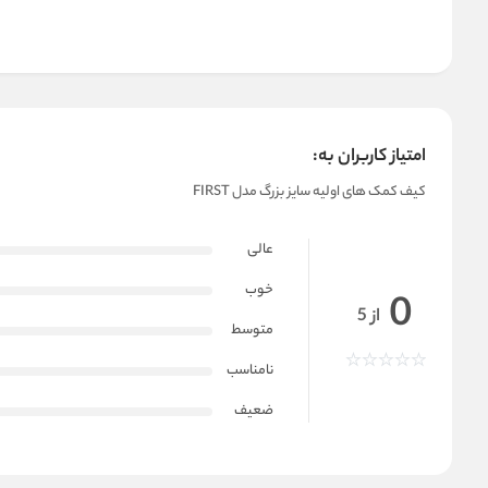
امتیاز کاربران به:
کیف کمک های اولیه سایز بزرگ مدل FIRST
عالی
خوب
0
از 5
متوسط
نامناسب
ضعیف