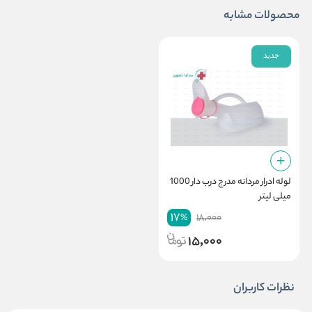
محصولات مشابه
جدید
لوله ادرار مردانه مدرج درب دار 1000
میلی لیتر
17
18,000
%
15,000
نظرات کاربران