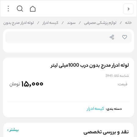
جستجو در
خانه
/
لوازم پزشکی مصرفی
/
سوند
/
کیسه ادرار
/
لوله ادرار مدرج بدون درب 1000میلی 
لوله ادرار مدرج بدون درب 1000میلی لیتر
شناسه کالا:
3945
15,000
تومان
قیمت:
کیسه ادرار
دسته بندی:
بیشتر
نقد و بررسی تخصصی