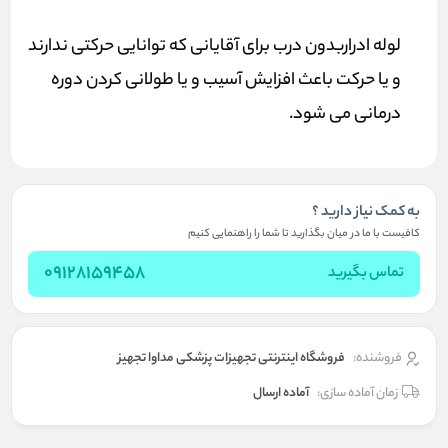
لوله ادراربدون درب برای آقایانی که توانایی حرکتی ندارند
و یا حرکت باعث افزایش آسیب و یا طولانی کردن دوره
درمانی می شود.
به کمک نیاز دارید ؟
کافیست با ما در میان بگذارید تا شما را راهنمایی کنیم
09128159458
تماس بگیرید
فروشنده:
فروشگاه اینترنتی تجهیزات پزشکی مداوا تجهیز
زمان آماده سازی:
آماده ارسال