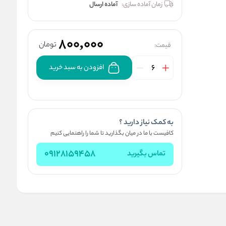
زمان آماده سازی:
آماده ارسال
800,000
تومان
قیمت:
افزودن به سبد خرید
به کمک نیاز دارید ؟
کافیست با ما در میان بگذارید تا شما را راهنمایی کنیم
09128159458
تماس بگیرید