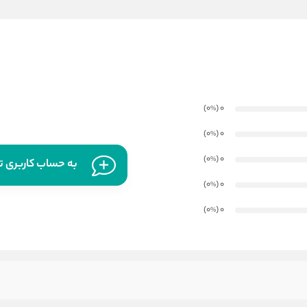
)
(0
0
%
)
(0
0
%
)
(0
0
%
به حساب کاربری تا
)
(0
0
%
)
(0
0
%