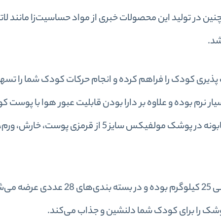
در تولید این محصولات خبری از مواد حساسیت‌زا مانند لاتک
ذیری کودک را فراهم کرده و انجام حرکات کودک شما را تسه
 نرم بوده و علاوه بر دارا بودن قابلیت عبور هوا با پوست کو
سازگار می‌باشد. همچنین وجود عصاره آلوئه ورا و بابونه در پوشک مولفیکس سایز 5 از قرمزی
پوشک مولفیکس سایز 5 مناسب برای کودکان 11 الی 25 کیلوگرم بوده و در 
پوشک را برای کودک شما دلنشین و جذاب می‌کند.