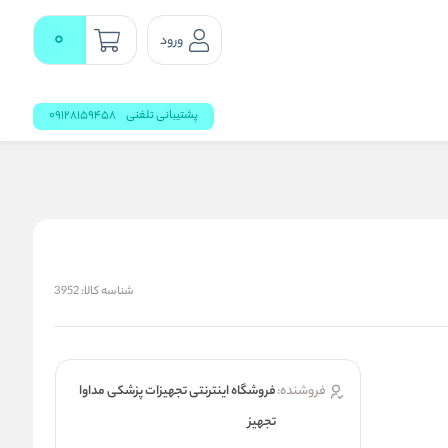
0
ورود
پشتیبانی تلفنی
09128159458
شناسه کالا:
3952
فروشنده:
فروشگاه اینترنتی تجهیزات پزشکی مداوا
تجهیز