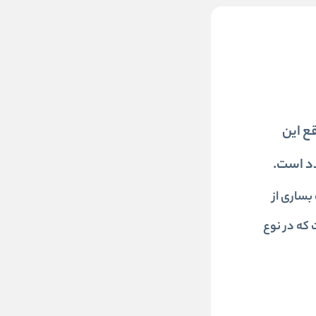
واقع این
ساری از
که در نوع