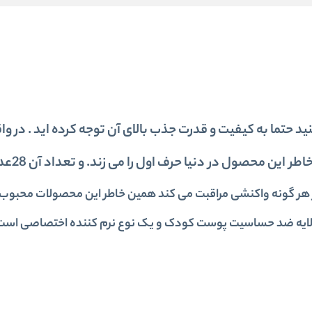
ک مولفیکس سایز 5 تهیه می کنید حتما به کیفیت و قدرت جذب بالای آن توجه کرده اید . در 
ن محصول در دنیا حرف اول را می زند. و تعداد آن 28عدد است.
 گونه واکنشی مراقبت می کند همین خاطر این محصولات محبوب ب
ایه ضد حساسیت پوست کودک و یک نوع نرم کننده اختصاصی است 