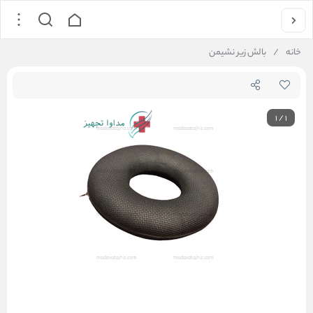
خانه
/
بالش زیر نشیمن
1
/
1