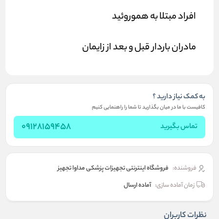
افراد مبتلا به هموروئید
مادران باردار قبل و بعد از زایمان
به کمک نیاز دارید ؟
کافیست با ما در میان بگذارید تا شما را راهنمایی کنیم
09128159458
تماس بگیرید
فروشنده:
فروشگاه اینترنتی تجهیزات پزشکی مداوا تجهیز
زمان آماده سازی:
آماده ارسال
نظرات کاربران