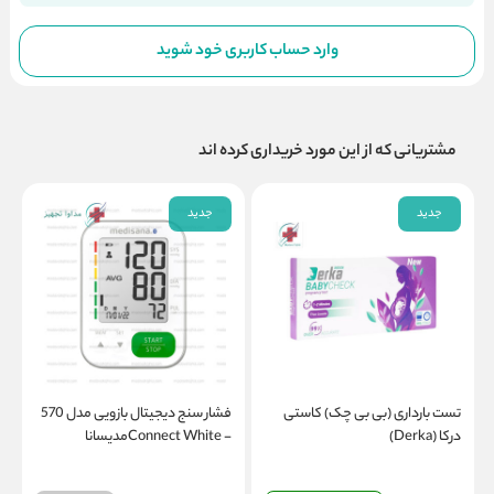
وارد حساب کاربری خود شوید
مشتریانی که از این مورد خریداری کرده اند
جدید
جدید
تست بارداری (بی بی چک) کاستی
فشار سنج دیجیتال بازویی مدل 570
درکا (Derka)
- Connect Whiteمدیسانا