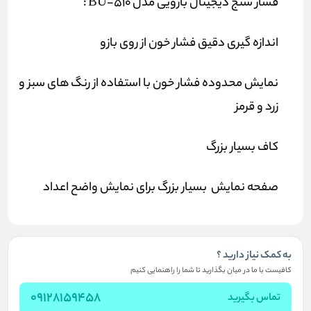
فشار سنج دیجیتال بازویی مدل 510-BU :
اندازه گیری دقیق فشار خون از روی بازو
نمایش محدوده فشار خون با استفاده از رنگ های سبز و
زرد و قرمز
کاف بسیار بزرگ
صفحه نمایش بسیار بزرگ برای نمایش واضح اعداد
به کمک نیاز دارید ؟
کافیست با ما در میان بگذارید تا شما را راهنمایی کنیم
09128159458
تماس بگیرید