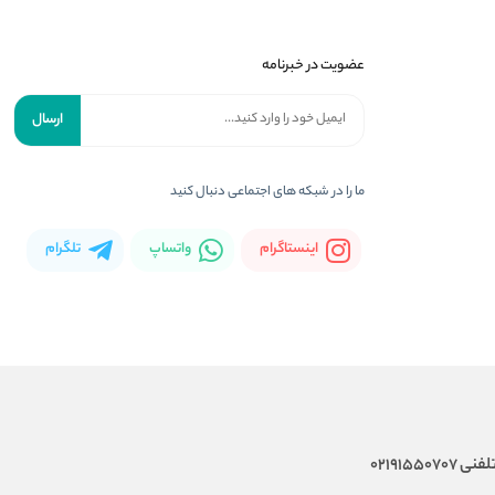
عضویت در خبرنامه
ارسال
ما را در شبکه های اجتماعی دنبال کنید
اینستاگرام
واتساپ
تلگرام
02191550