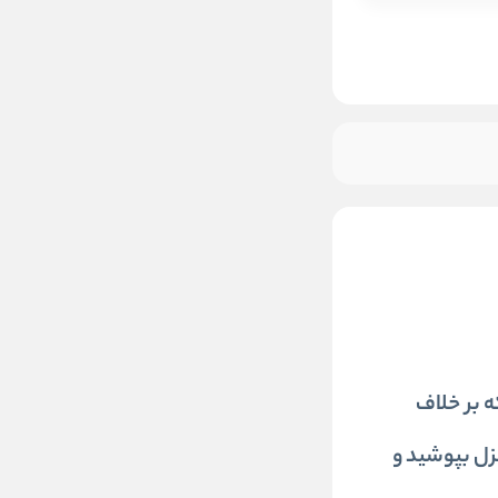
 بر خلاف
زل بپوشید و