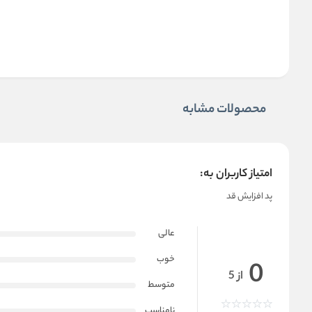
محصولات مشابه
امتیاز کاربران به:
پد افزایش قد
عالی
خوب
0
از 5
متوسط
نامناسب