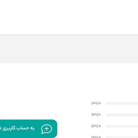
)
(0
0
%
)
(0
0
%
)
(0
0
%
به حساب کاربری تا
)
(0
0
%