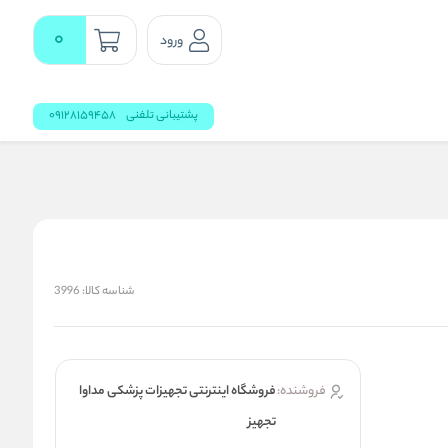
0
ورود
پشتیبانی تلفنی
09128159458
شناسه کالا:
3996
فروشنده:
فروشگاه اینترنتی تجهیزات پزشکی مداوا
تجهیز