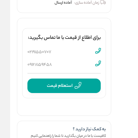
زمان آماده سازی:
آماده ارسال
برای اطلاع از قیمت با ما تماس بگیرید:
02191550707
09128159458
استعلام قیمت
به کمک نیاز دارید ؟
کافیست با ما در میان بگذارید تا شما را راهنمایی کنیم