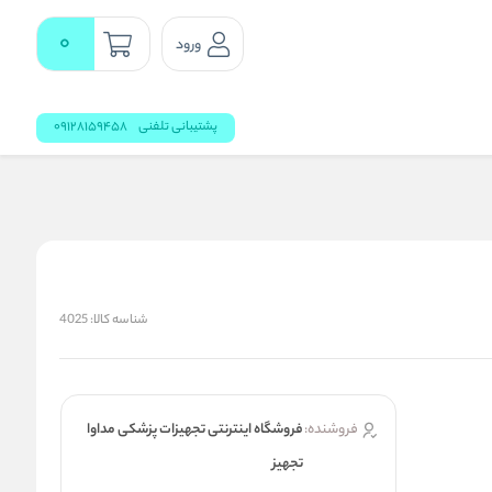
0
ورود
پشتیبانی تلفنی
09128159458
شناسه کالا:
4025
فروشنده:
فروشگاه اینترنتی تجهیزات پزشکی مداوا
تجهیز