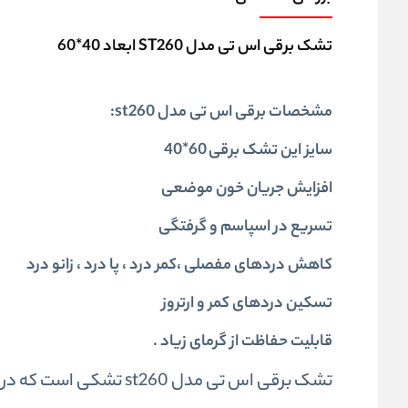
تشک برقی اس تی مدل ST260 ابعاد 40*60
مشخصات برقی اس تی مدل st260:
سایز این تشک برقی 60*40
افزایش جریان خون موضعی
تسریع در اسپاسم و گرفتگی
کاهش دردهای مفصلی ،کمر درد ، پا درد ، زانو درد
تسکین دردهای کمر و ارتروز
قابلیت حفاظت از گرمای زیاد .
تشک برقی اس تی مدل st260 تشکی است که در درون آن المنت های برقی برای