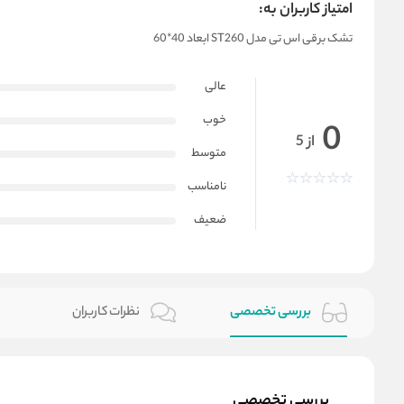
امتیاز کاربران به:
تشک برقی اس تی مدل ST260 ابعاد 40*60
عالی
خوب
0
از 5
متوسط
نامناسب
ضعیف
بررسی تخصصی
نظرات کاربران
بررسی تخصصی