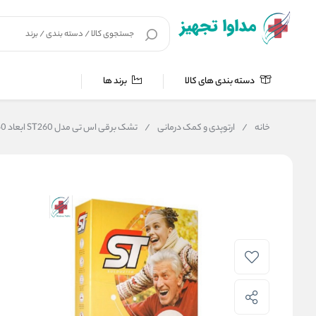
دسته بندی های کالا
برند ها
خانه
/
ارتوپدی و کمک درمانی
/
تشک برقی اس تی مدل ST260 ابعاد 40*60