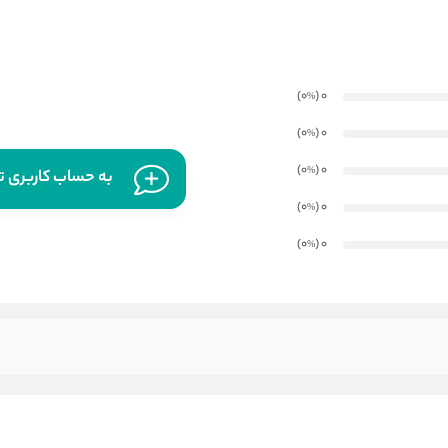
)
(0
0
%
)
(0
0
%
)
(0
0
%
به حساب کاربری تا
)
(0
0
%
)
(0
0
%