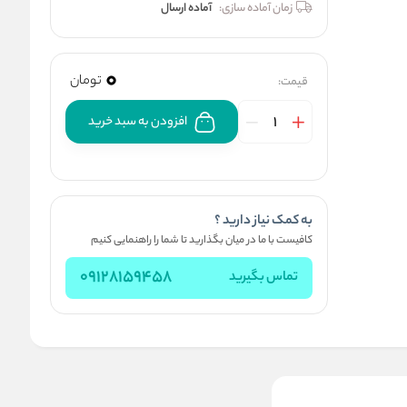
زمان آماده سازی:
آماده ارسال
0
تومان
قیمت:
افزودن به سبد خرید
به کمک نیاز دارید ؟
کافیست با ما در میان بگذارید تا شما را راهنمایی کنیم
09128159458
تماس بگیرید