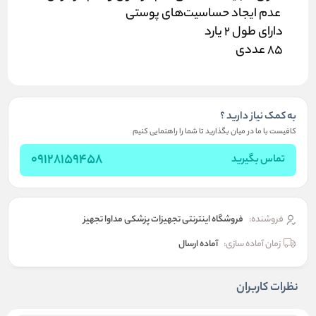
عدم ایجاد حساسیت‌های پوستی
دارای طول 2 یارد
85 عددی
به کمک نیاز دارید ؟
کافیست با ما در میان بگذارید تا شما را راهنمایی کنیم
09128159458
تماس بگیرید
فروشنده:
فروشگاه اینترنتی تجهیزات پزشکی مداوا تجهیز
زمان آماده سازی:
آماده ارسال
نظرات کاربران