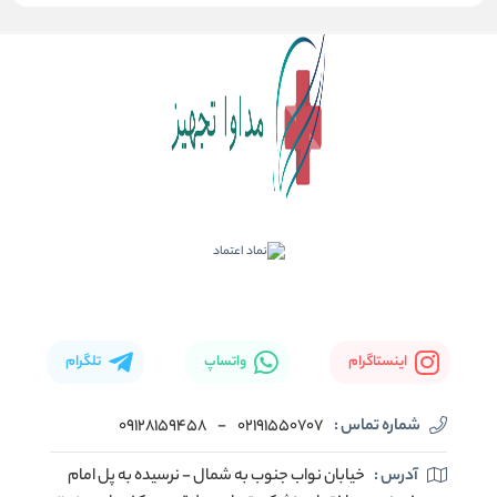
اینستاگرام
واتساپ
تلگرام
شماره تماس :
02191550707
-
09128159458
آدرس :
خیابان نواب جنوب به شمال - نرسیده به پل امام