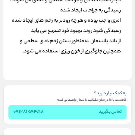
دچار آسیب دبدگی و جراحات سطحی و عمیق می شوند .
رسیدگی به جراحات ایجاد شده
امری واجب بوده و هر چه زودتر به زخم های ایجاد شده
رسیدگی شود روند بهبود فرد تسریع می یابد
از باند پانسمان به منظور بستن زخم های سطحی و
همچنین جلوگیری از خون ریزی استفاده می شود.
به کمک نیاز دارید ؟
کافیست با ما در میان بگذارید تا شما را راهنمایی کنیم
09128159458
تماس بگیرید