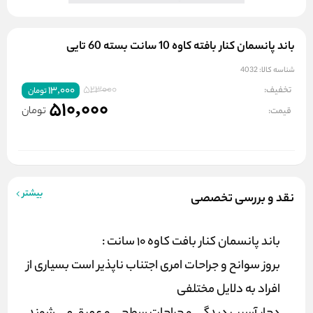
باند پانسمان کنار بافته کاوه 10 سانت بسته 60 تایی
شناسه کالا:
4032
523000
تخفیف:
13,000
تومان
510,000
تومان
قیمت:
بیشتر
نقد و بررسی تخصصی
باند پانسمان کنار بافت کاوه 10 سانت :
بروز سوانح و جراحات امری اجتناب ناپذیر است بسیاری از
افراد به دلایل مختلفی