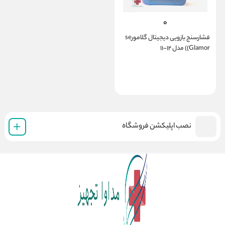
فشارسنج بازویی دیجیتال گلامورse
(Glamor) مدل ۱۲-۱۱
نصب اپلیکشن فروشگاه