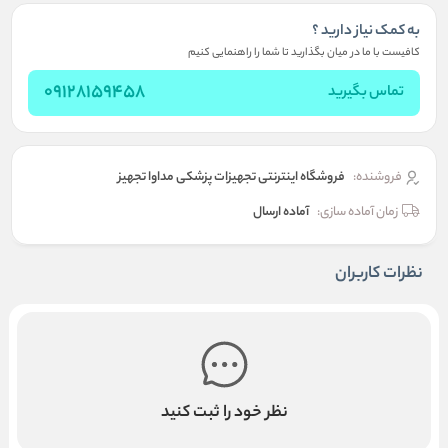
به کمک نیاز دارید ؟
کافیست با ما در میان بگذارید تا شما را راهنمایی کنیم
09128159458
تماس بگیرید
فروشنده:
فروشگاه اینترنتی تجهیزات پزشکی مداوا تجهیز
زمان آماده سازی:
آماده ارسال
نظرات کاربران
نظر خود را ثبت کنید