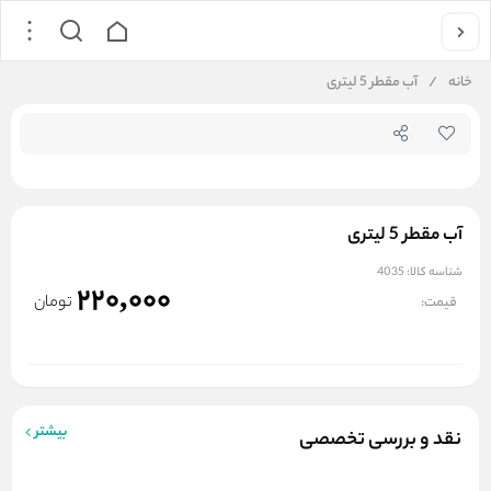
جستجو در
خانه
/
آب مقطر 5 لیتری
آب مقطر 5 لیتری
شناسه کالا:
4035
220,000
تومان
قیمت:
بیشتر
نقد و بررسی تخصصی