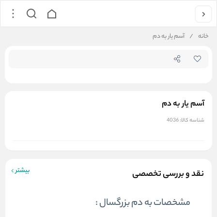
جستجو در
خانه
/
آسم یار به دم
آسم یار به دم
شناسه کالا:
4036
بیشتر
نقد و بررسی تخصصی
مشخصات به دم بزرگسال :