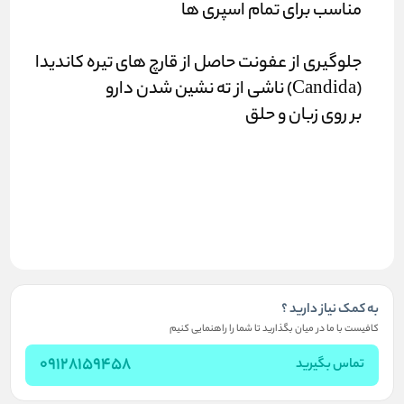
مناسب برای تمام اسپری ها
جلوگیری از عفونت حاصل از قارچ های تیره کاندیدا
(Candida) ناشی از ته نشین شدن دارو
بر روی زبان و حلق
به کمک نیاز دارید ؟
کافیست با ما در میان بگذارید تا شما را راهنمایی کنیم
09128159458
تماس بگیرید