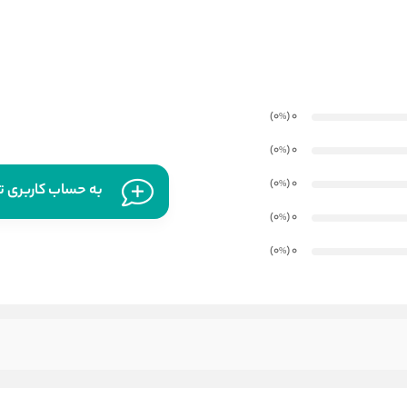
)
(0
0
%
)
(0
0
%
)
(0
0
%
به حساب کاربری تا
)
(0
0
%
)
(0
0
%