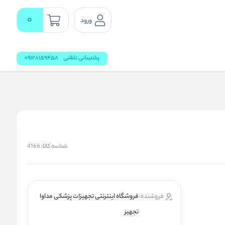
0
ورود
پشتیبانی تلفنی
09128159458
شناسه کالا:
4166
فروشنده:
فروشگاه اینترنتی تجهیزات پزشکی مداوا
تجهیز