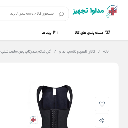
دسته بندی های کالا
برند ها
خانه
/
کالای لاغری و تناسب اندام
/
گن شکم بند رکاب پهن ساعت شنی سا