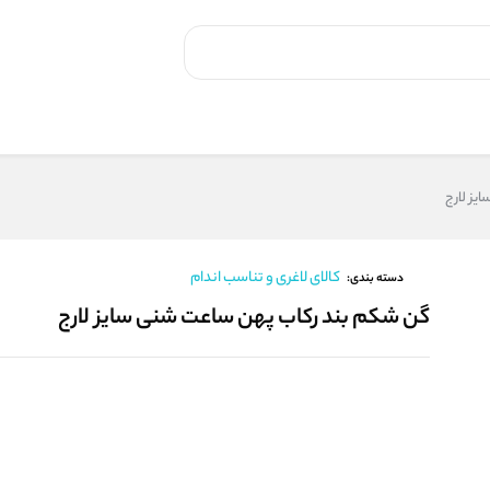
یز لارج
کالای لاغری و تناسب اندام
دسته بندی:
گن شکم بند رکاب پهن ساعت شنی سایز لارج