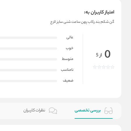
امتیاز کاربران به:
گن شکم بند رکاب پهن ساعت شنی سایز لارج
عالی
خوب
0
از 5
متوسط
نامناسب
ضعیف
بررسی تخصصی
نظرات کاربران