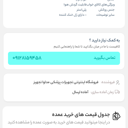
ویژگی‌های کالای خواب
قابلیت گردش هوا
جنس روکش
پلی‌استر
سایر توضیحات
- دارای ژل خنک کننده
به کمک نیاز دارید ؟
کافیست با ما در میان بگذارید تا شما را راهنمایی کنیم
09128159458
تماس بگیرید
فروشنده:
فروشگاه اینترنتی تجهیزات پزشکی مداوا تجهیز
زمان آماده سازی:
آماده ارسال
جدول قیمت های خرید عمده
در اینجا میتوانید قیمت های خرید به صورت عمده را مشاهده کنید