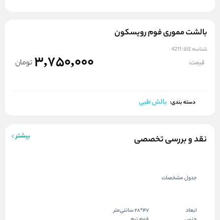
بالشت مموری فوم رویسکون
شناسه کالا:
4211
3,750,000
تومان
قیمت:
بالش طبی
دسته بندی:
بیشتر
نقد و بررسی تخصصی
جدول مشخصات
ابعاد
47*28 سانتی‌متر
جنس
فوم نرم