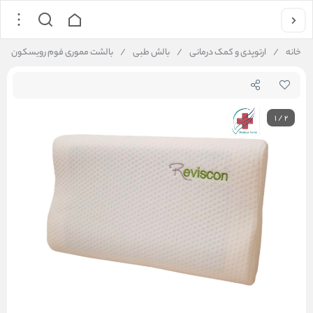
خانه
/
ارتوپدی و کمک درمانی
/
بالش طبی
/
بالشت مموری فوم رویسکون
1
/
2