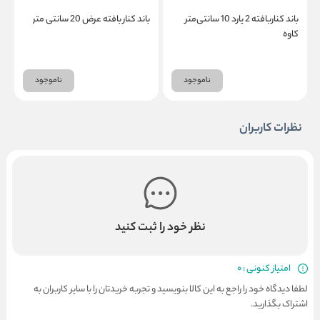
باند کناربافته 2 یارد 10 سانتی‌متر
باند کنار بافته عرض 20 سانتی متر
ب
کاوه
ناموجود
ناموجود
نظرات کاربران
نظر خود را ثبت کنید
امتیاز کنونی : 0
لطفا دیدگاه خود را راجع به این کالا بنویسید و تجربه خریدتان را با سایر کاربران به
اشتراک بگذارید.