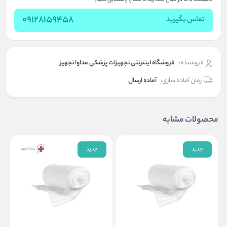
کافیست با ما در میان بگذارید تا شما را راهنمایی کنیم
09128159458
تماس بگیرید
فروشنده:
فروشگاه اینترنتی تجهیزات پزشکی مداوا تجهیز
زمان آماده سازی:
آماده ارسال
محصولات مشابه
جدید
جدید