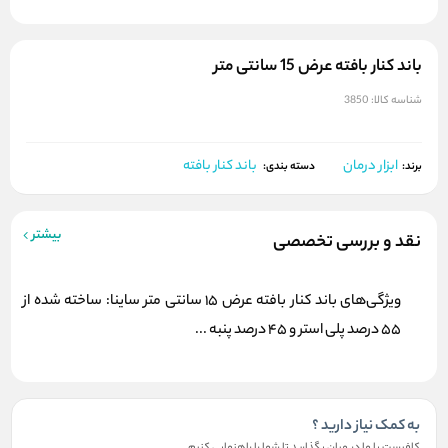
باند کنار بافته عرض 15 سانتی متر
شناسه کالا:
3850
ابزار درمان
باند کنار بافته
برند:
دسته بندی:
بیشتر
نقد و بررسی تخصصی
ویژگی‌‎های باند کنار بافته عرض 15 سانتی متر ساینا: ساخته شده از
55 درصد پلی استر و 45 درصد پنبه ...
به کمک نیاز دارید ؟