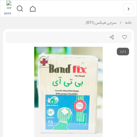
خانه
/
سرجی فیکس (BTI)
1
/
1