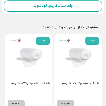
وارد حساب کاربری خود شوید
مشتریانی که از این مورد خریداری کرده اند
جدید
جدید
باند کنار بافته عرض 5 سانتی متر
باند کنار بافته عرض 20 سانتی متر
ب
ناموجود
ناموجود