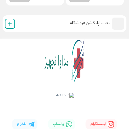
نصب اپلیکشن فروشگاه
اینستاگرام
واتساپ
تلگرام