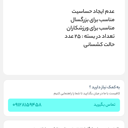
عدم ایجاد حساسیت
مناسب برای بزرگسال
مناسب برای ورزشکاران
تعداد در بسته : 25 عدد
حالت کشسانی
به کمک نیاز دارید ؟
کافیست با ما در میان بگذارید تا شما را راهنمایی کنیم
09128159458
تماس بگیرید