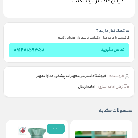
گز این عادت را ترک نکند .
به کمک نیاز دارید ؟
کافیست با ما در میان بگذارید تا شما را راهنمایی کنیم
09128159458
تماس بگیرید
فروشنده:
فروشگاه اینترنتی تجهیزات پزشکی مداوا تجهیز
زمان آماده سازی:
آماده ارسال
محصولات مشابه
جدید