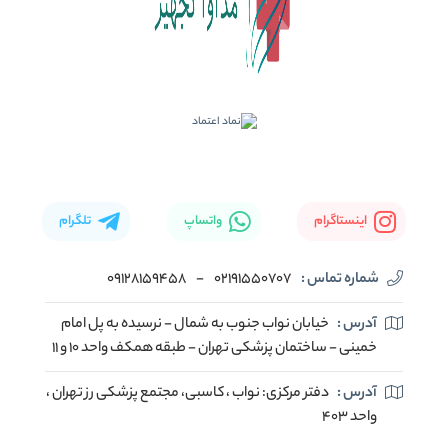
اینستاگرام
واتساپ
تلگرام
شماره تماس :
02191550707
-
09128159458
آدرس :
خیابان نواب جنوب به شمال - نرسیده به پل امام
خمینی - ساختمان پزشکی تهران - طبقه همکف واحد ۱۰ و ۱۱
آدرس :
دفتر مرکزی: نواب ، کاسبی، مجتمع پزشکی رز تهران ،
واحد ۴۰۳